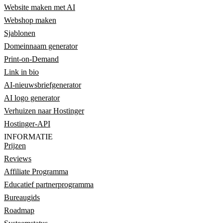
Website maken met AI
Webshop maken
Sjablonen
Domeinnaam generator
Print-on-Demand
Link in bio
AI-nieuwsbriefgenerator
AI logo generator
Verhuizen naar Hostinger
Hostinger-API
INFORMATIE
Prijzen
Reviews
Affiliate Programma
Educatief partnerprogramma
Bureaugids
Roadmap