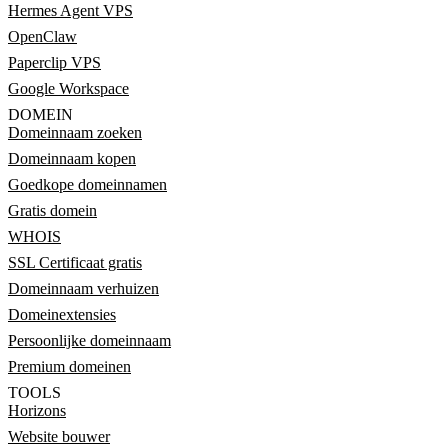
Hermes Agent VPS
OpenClaw
Paperclip VPS
Google Workspace
DOMEIN
Domeinnaam zoeken
Domeinnaam kopen
Goedkope domeinnamen
Gratis domein
WHOIS
SSL Certificaat gratis
Domeinnaam verhuizen
Domeinextensies
Persoonlijke domeinnaam
Premium domeinen
TOOLS
Horizons
Website bouwer