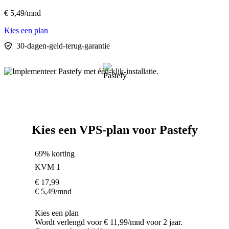
€
5,49
/mnd
Kies een plan
30-dagen-geld-terug-garantie
Kies een VPS-plan voor Pastefy
69% korting
KVM 1
€
17,99
€
5,49
/mnd
Kies een plan
Wordt verlengd voor € 11,99/mnd voor 2 jaar.