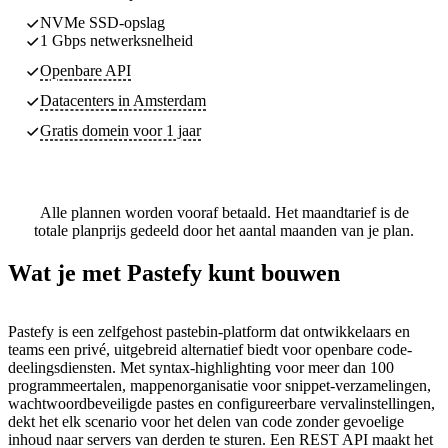
NVMe SSD-opslag
1 Gbps netwerksnelheid
Openbare API
Datacenters
in Amsterdam
Gratis domein voor 1 jaar
Alle plannen worden vooraf betaald. Het maandtarief is de
totale planprijs gedeeld door het aantal maanden van je plan.
Wat je met Pastefy kunt bouwen
Pastefy is een zelfgehost pastebin-platform dat ontwikkelaars en
teams een privé, uitgebreid alternatief biedt voor openbare code-
deelingsdiensten. Met syntax-highlighting voor meer dan 100
programmeertalen, mappenorganisatie voor snippet-verzamelingen,
wachtwoordbeveiligde pastes en configureerbare vervalinstellingen,
dekt het elk scenario voor het delen van code zonder gevoelige
inhoud naar servers van derden te sturen. Een REST API maakt het