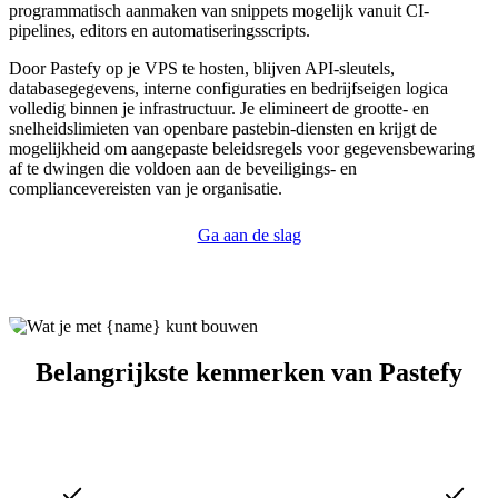
programmatisch aanmaken van snippets mogelijk vanuit CI-
pipelines, editors en automatiseringsscripts.
Door Pastefy op je VPS te hosten, blijven API-sleutels,
databasegegevens, interne configuraties en bedrijfseigen logica
volledig binnen je infrastructuur. Je elimineert de grootte- en
snelheidslimieten van openbare pastebin-diensten en krijgt de
mogelijkheid om aangepaste beleidsregels voor gegevensbewaring
af te dwingen die voldoen aan de beveiligings- en
compliancevereisten van je organisatie.
Ga aan de slag
Belangrijkste kenmerken van Pastefy