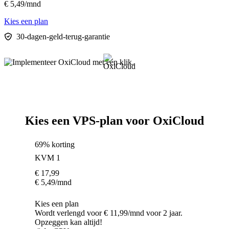
€
5,49
/mnd
Kies een plan
30-dagen-geld-terug-garantie
Kies een VPS-plan voor OxiCloud
69% korting
KVM 1
€
17,99
€
5,49
/mnd
Kies een plan
Wordt verlengd voor € 11,99/mnd voor 2 jaar.
Opzeggen kan altijd!