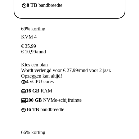
8 TB
bandbreedte
69% korting
KVM 4
€
35,99
€
10,99
/mnd
Kies een plan
Wordt verlengd voor € 27,99/mnd voor 2 jaar.
Opzeggen kan altijd!
4
vCPU cores
16 GB
RAM
200 GB
NVMe-schijfruimte
16 TB
bandbreedte
66% korting