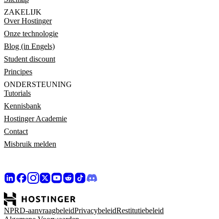
ZAKELIJK
Over Hostinger
Onze technologie
Blog (in Engels)
Student discount
Principes
ONDERSTEUNING
Tutorials
Kennisbank
Hostinger Academie
Contact
Misbruik melden
NPRD-aanvraagbeleid
Privacybeleid
Restitutiebeleid