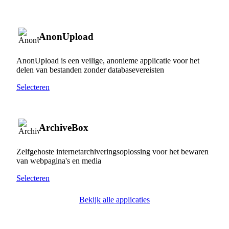
AnonUpload
AnonUpload is een veilige, anonieme applicatie voor het
delen van bestanden zonder databasevereisten
Selecteren
ArchiveBox
Zelfgehoste internetarchiveringsoplossing voor het bewaren
van webpagina's en media
Selecteren
Bekijk alle applicaties