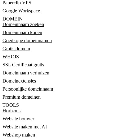
Paperclip VPS
Google Workspace
DOMEIN
Domeinnaam zoeken
Domeinnaam kopen
Goedkope domeinnamen
Gratis domein
WHOIS
SSL Certificaat gratis
Domeinnaam verhuizen
Domeinextensies
Persoonlijke domeinnaam
Premium domeinen
TOOLS
Horizons
Website bouwer
Website maken met AI
Webshop maken