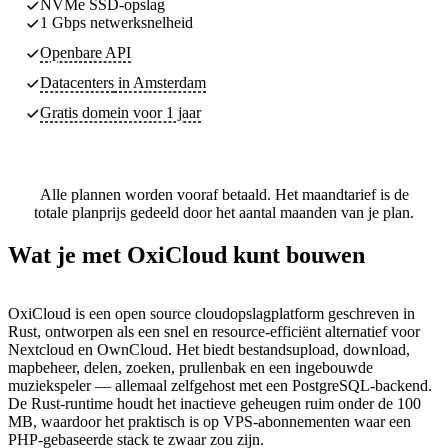
NVMe SSD-opslag
1 Gbps netwerksnelheid
Openbare API
Datacenters
in Amsterdam
Gratis domein voor 1 jaar
Alle plannen worden vooraf betaald. Het maandtarief is de
totale planprijs gedeeld door het aantal maanden van je plan.
Wat je met OxiCloud kunt bouwen
OxiCloud is een open source cloudopslagplatform geschreven in
Rust, ontworpen als een snel en resource-efficiënt alternatief voor
Nextcloud en OwnCloud. Het biedt bestandsupload, download,
mapbeheer, delen, zoeken, prullenbak en een ingebouwde
muziekspeler — allemaal zelfgehost met een PostgreSQL-backend.
De Rust-runtime houdt het inactieve geheugen ruim onder de 100
MB, waardoor het praktisch is op VPS-abonnementen waar een
PHP-gebaseerde stack te zwaar zou zijn.