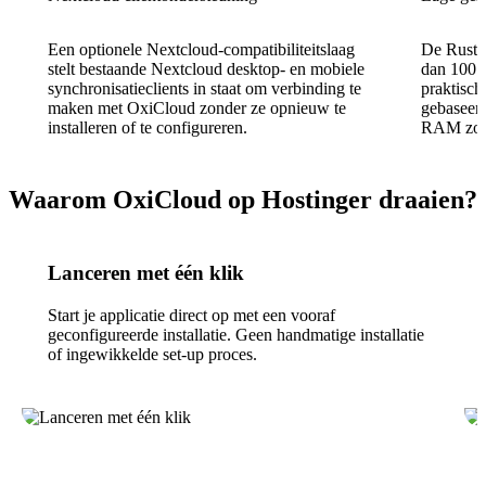
Een optionele Nextcloud-compatibiliteitslaag
De Rust 
stelt bestaande Nextcloud desktop- en mobiele
dan 100 
synchronisatieclients in staat om verbinding te
praktisc
maken met OxiCloud zonder ze opnieuw te
gebaseerd
installeren of te configureren.
RAM zoud
Waarom OxiCloud op Hostinger draaien?
Lanceren met één klik
Start je applicatie direct op met een vooraf
geconfigureerde installatie. Geen handmatige installatie
of ingewikkelde set-up proces.