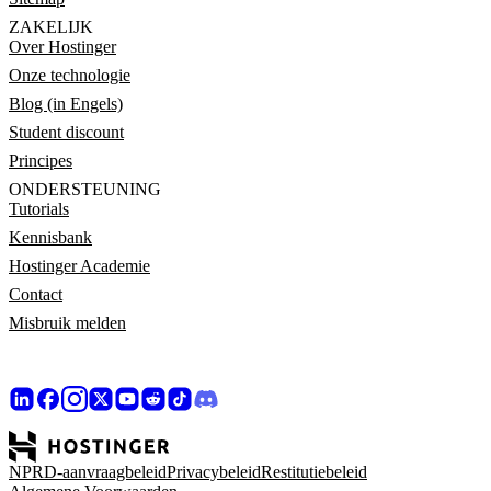
ZAKELIJK
Over Hostinger
Onze technologie
Blog (in Engels)
Student discount
Principes
ONDERSTEUNING
Tutorials
Kennisbank
Hostinger Academie
Contact
Misbruik melden
NPRD-aanvraagbeleid
Privacybeleid
Restitutiebeleid