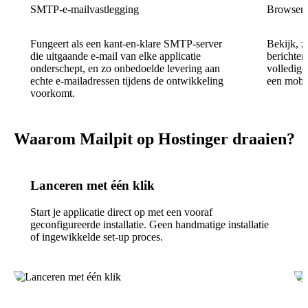
SMTP-e-mailvastlegging
Browserg
Fungeert als een kant-en-klare SMTP-server
Bekijk, z
die uitgaande e-mail van elke applicatie
berichten
onderschept, en zo onbedoelde levering aan
volledig
echte e-mailadressen tijdens de ontwikkeling
een mobie
voorkomt.
Waarom Mailpit op Hostinger draaien?
Lanceren met één klik
Start je applicatie direct op met een vooraf
geconfigureerde installatie. Geen handmatige installatie
of ingewikkelde set-up proces.