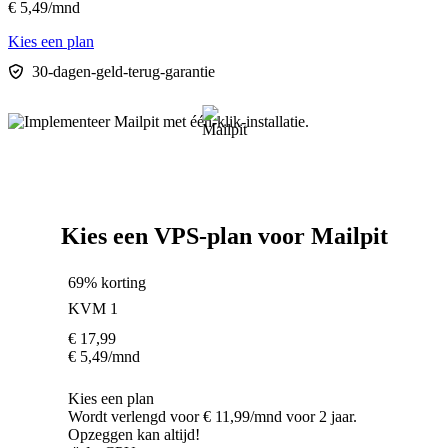
€
5,49
/mnd
Kies een plan
30-dagen-geld-terug-garantie
Kies een VPS-plan voor Mailpit
69% korting
KVM 1
€
17,99
€
5,49
/mnd
Kies een plan
Wordt verlengd voor € 11,99/mnd voor 2 jaar.
Opzeggen kan altijd!