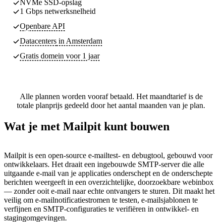
NVMe SSD-opslag
1 Gbps netwerksnelheid
Openbare API
Datacenters
in Amsterdam
Gratis domein voor 1 jaar
Alle plannen worden vooraf betaald. Het maandtarief is de
totale planprijs gedeeld door het aantal maanden van je plan.
Wat je met Mailpit kunt bouwen
Mailpit is een open-source e-mailtest- en debugtool, gebouwd voor
ontwikkelaars. Het draait een ingebouwde SMTP-server die alle
uitgaande e-mail van je applicaties onderschept en de onderschepte
berichten weergeeft in een overzichtelijke, doorzoekbare webinbox
— zonder ooit e-mail naar echte ontvangers te sturen. Dit maakt het
veilig om e-mailnotificatiestromen te testen, e-mailsjablonen te
verfijnen en SMTP-configuraties te verifiëren in ontwikkel- en
stagingomgevingen.