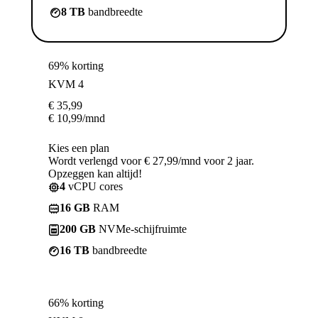
8 TB
bandbreedte
69% korting
KVM 4
€
35,99
€
10,99
/mnd
Kies een plan
Wordt verlengd voor € 27,99/mnd voor 2 jaar.
Opzeggen kan altijd!
4
vCPU cores
16 GB
RAM
200 GB
NVMe-schijfruimte
16 TB
bandbreedte
66% korting