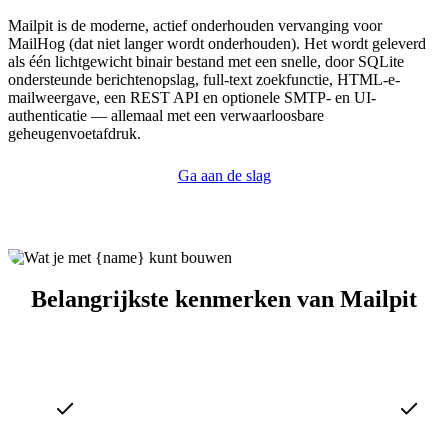
Mailpit is de moderne, actief onderhouden vervanging voor
MailHog (dat niet langer wordt onderhouden). Het wordt geleverd
als één lichtgewicht binair bestand met een snelle, door SQLite
ondersteunde berichtenopslag, full-text zoekfunctie, HTML-e-
mailweergave, een REST API en optionele SMTP- en UI-
authenticatie — allemaal met een verwaarloosbare
geheugenvoetafdruk.
Ga aan de slag
Belangrijkste kenmerken van Mailpit