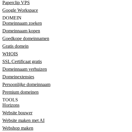
Paperclip VPS
Google Workspace
DOMEIN
Domeinnaam zoeken
Domeinnaam kopen
Goedkope domeinnamen
Gratis domein
WHOIS
SSL Certificaat gratis
Domeinnaam verhuizen
Domeinextensies
Persoonlijke domeinnaam
Premium domeinen
TOOLS
Horizons
Website bouwer
Website maken met AI
Webshop maken