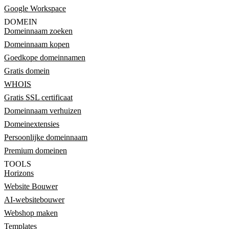
Google Workspace
DOMEIN
Domeinnaam zoeken
Domeinnaam kopen
Goedkope domeinnamen
Gratis domein
WHOIS
Gratis SSL certificaat
Domeinnaam verhuizen
Domeinextensies
Persoonlijke domeinnaam
Premium domeinen
TOOLS
Horizons
Website Bouwer
AI-websitebouwer
Webshop maken
Templates