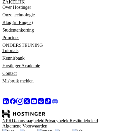
ZAKELIJK
Over Hostinger
Onze technologie
Blog (in Engels)
Studentenkorting
Principes
ONDERSTEUNING
Tutorials
Kennisbank
Hostinger Academie
Contact
Misbruik melden
NPRD-aanvraagbeleid
Privacybeleid
Restitutiebeleid
Algemene Voorwaarden