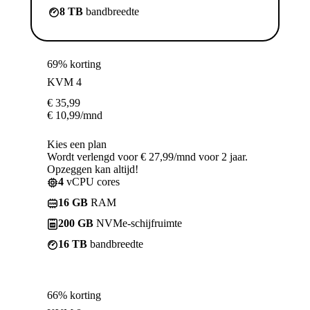
8 TB
bandbreedte
69% korting
KVM 4
€
35,99
€
10,99
/mnd
Kies een plan
Wordt verlengd voor € 27,99/mnd voor 2 jaar.
Opzeggen kan altijd!
4
vCPU cores
16 GB
RAM
200 GB
NVMe-schijfruimte
16 TB
bandbreedte
66% korting