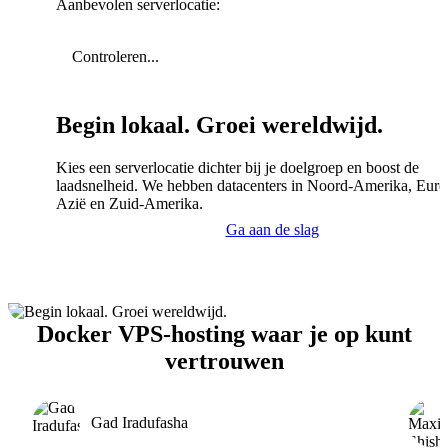
Aanbevolen serverlocatie:
Controleren...
Begin lokaal. Groei wereldwijd.
Kies een serverlocatie dichter bij je doelgroep en boost de
laadsnelheid. We hebben datacenters in Noord-Amerika, Euro
Azië en Zuid-Amerika.
Ga aan de slag
Docker VPS-hosting waar je op kunt
vertrouwen
Gad Iradufasha