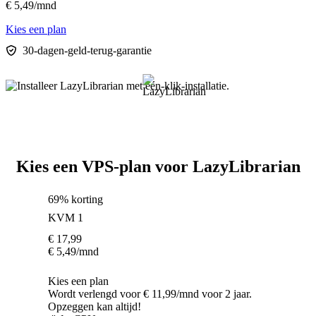
€
5,49
/mnd
Kies een plan
30-dagen-geld-terug-garantie
Kies een VPS-plan voor LazyLibrarian
69% korting
KVM 1
€
17,99
€
5,49
/mnd
Kies een plan
Wordt verlengd voor € 11,99/mnd voor 2 jaar.
Opzeggen kan altijd!