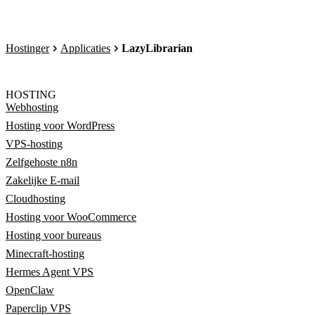
Hostinger
Applicaties
LazyLibrarian
HOSTING
Webhosting
Hosting voor WordPress
VPS-hosting
Zelfgehoste n8n
Zakelijke E-mail
Cloudhosting
Hosting voor WooCommerce
Hosting voor bureaus
Minecraft-hosting
Hermes Agent VPS
OpenClaw
Paperclip VPS