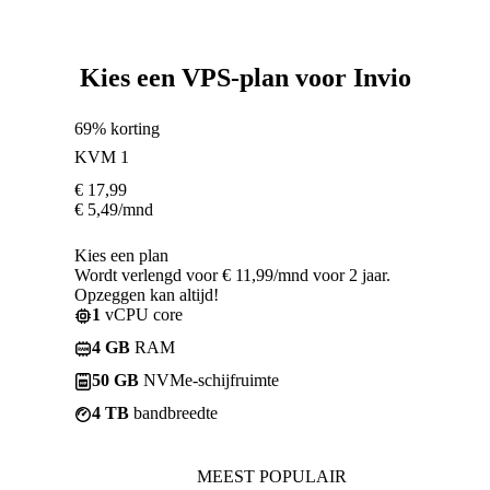
Kies een VPS-plan voor Invio
69% korting
KVM 1
€
17,99
€
5,49
/mnd
Kies een plan
Wordt verlengd voor € 11,99/mnd voor 2 jaar.
Opzeggen kan altijd!
1
vCPU core
4 GB
RAM
50 GB
NVMe-schijfruimte
4 TB
bandbreedte
MEEST POPULAIR