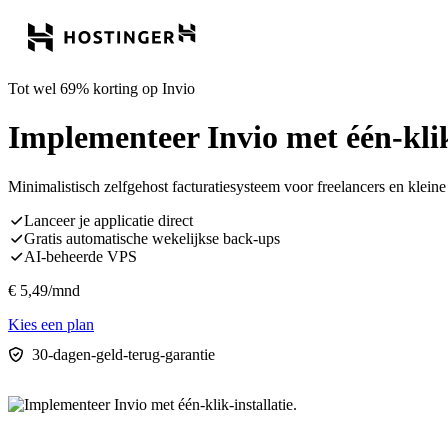
Tot wel 69% korting op Invio
Implementeer Invio met één-klik-
Minimalistisch zelfgehost facturatiesysteem voor freelancers en klei
Lanceer je applicatie direct
Gratis automatische wekelijkse back-ups
AI-beheerde VPS
€
5,49
/mnd
Kies een plan
30-dagen-geld-terug-garantie