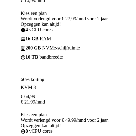
€
10,99
/mnd
Kies een plan
Wordt verlengd voor € 27,99/mnd voor 2 jaar.
Opzeggen kan altijd!
4
vCPU cores
16 GB
RAM
200 GB
NVMe-schijfruimte
16 TB
bandbreedte
66% korting
KVM 8
€
64,99
€
21,99
/mnd
Kies een plan
Wordt verlengd voor € 49,99/mnd voor 2 jaar.
Opzeggen kan altijd!
8
vCPU cores