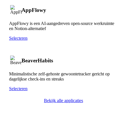
AppFlowy
AppFlowy is een AI-aangedreven open-source werkruimte
en Notion-alternatief
Selecteren
BeaverHabits
Minimalistische zelf-gehoste gewoontetracker gericht op
dagelijkse check-ins en streaks
Selecteren
Bekijk alle applicaties