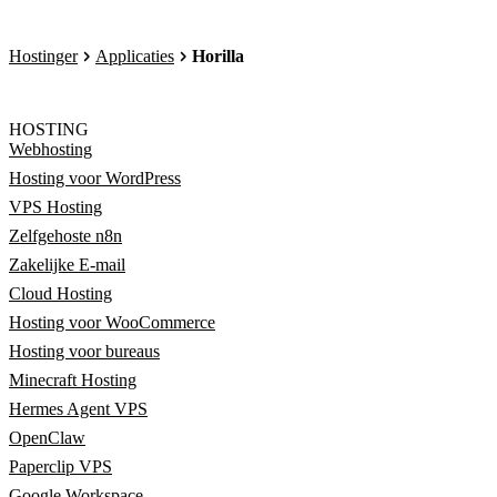
Hostinger
Applicaties
Horilla
HOSTING
Webhosting
Hosting voor WordPress
VPS Hosting
Zelfgehoste n8n
Zakelijke E-mail
Cloud Hosting
Hosting voor WooCommerce
Hosting voor bureaus
Minecraft Hosting
Hermes Agent VPS
OpenClaw
Paperclip VPS
Google Workspace