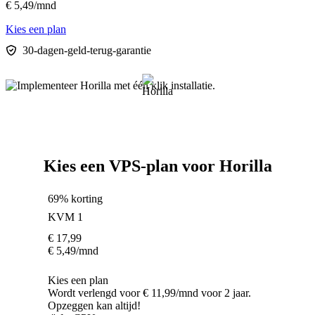
€
5,49
/mnd
Kies een plan
30-dagen-geld-terug-garantie
Kies een VPS-plan voor Horilla
69% korting
KVM 1
€
17,99
€
5,49
/mnd
Kies een plan
Wordt verlengd voor € 11,99/mnd voor 2 jaar.
Opzeggen kan altijd!