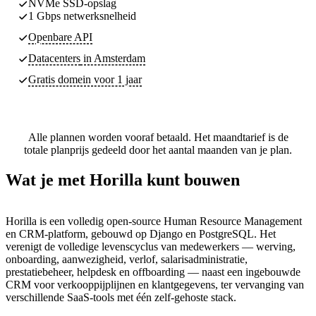
NVMe SSD-opslag
1 Gbps netwerksnelheid
Openbare API
Datacenters
in Amsterdam
Gratis domein voor 1 jaar
Alle plannen worden vooraf betaald. Het maandtarief is de
totale planprijs gedeeld door het aantal maanden van je plan.
Wat je met Horilla kunt bouwen
Horilla is een volledig open-source Human Resource Management
en CRM-platform, gebouwd op Django en PostgreSQL. Het
verenigt de volledige levenscyclus van medewerkers — werving,
onboarding, aanwezigheid, verlof, salarisadministratie,
prestatiebeheer, helpdesk en offboarding — naast een ingebouwde
CRM voor verkooppijplijnen en klantgegevens, ter vervanging van
verschillende SaaS-tools met één zelf-gehoste stack.