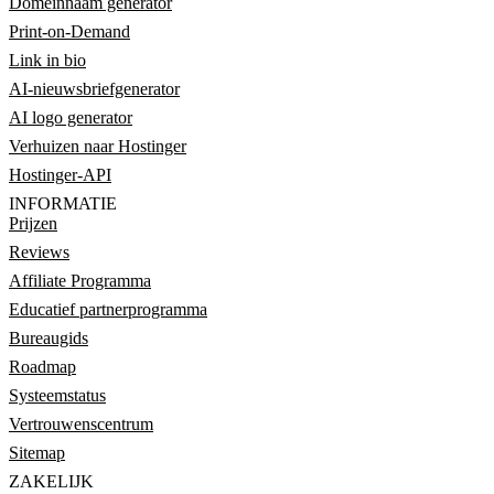
Domeinnaam generator
Print-on-Demand
Link in bio
AI-nieuwsbriefgenerator
AI logo generator
Verhuizen naar Hostinger
Hostinger-API
INFORMATIE
Prijzen
Reviews
Affiliate Programma
Educatief partnerprogramma
Bureaugids
Roadmap
Systeemstatus
Vertrouwenscentrum
Sitemap
ZAKELIJK