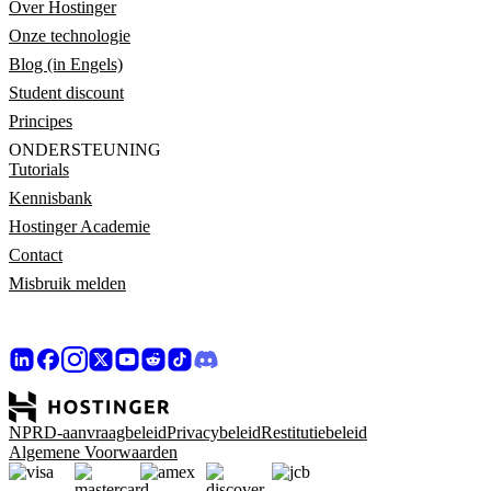
Over Hostinger
Onze technologie
Blog (in Engels)
Student discount
Principes
ONDERSTEUNING
Tutorials
Kennisbank
Hostinger Academie
Contact
Misbruik melden
NPRD-aanvraagbeleid
Privacybeleid
Restitutiebeleid
Algemene Voorwaarden