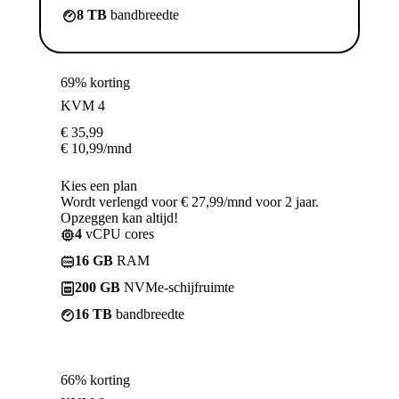
8 TB
bandbreedte
69% korting
KVM 4
€
35,99
€
10,99
/mnd
Kies een plan
Wordt verlengd voor € 27,99/mnd voor 2 jaar.
Opzeggen kan altijd!
4
vCPU cores
16 GB
RAM
200 GB
NVMe-schijfruimte
16 TB
bandbreedte
66% korting