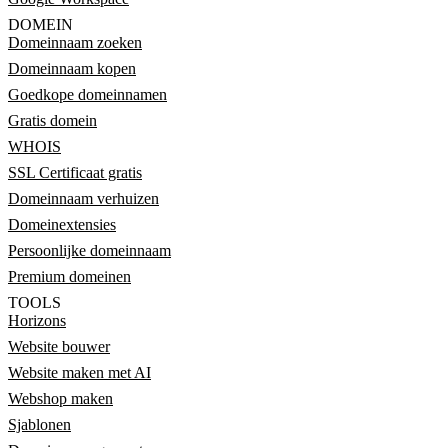
DOMEIN
Domeinnaam zoeken
Domeinnaam kopen
Goedkope domeinnamen
Gratis domein
WHOIS
SSL Certificaat gratis
Domeinnaam verhuizen
Domeinextensies
Persoonlijke domeinnaam
Premium domeinen
TOOLS
Horizons
Website bouwer
Website maken met AI
Webshop maken
Sjablonen