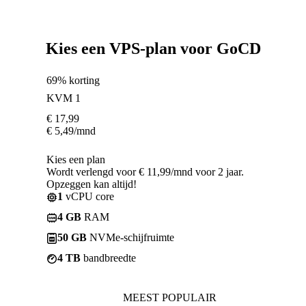
Kies een VPS-plan voor GoCD
69% korting
KVM 1
€
17,99
€
5,49
/mnd
Kies een plan
Wordt verlengd voor € 11,99/mnd voor 2 jaar.
Opzeggen kan altijd!
1
vCPU core
4 GB
RAM
50 GB
NVMe-schijfruimte
4 TB
bandbreedte
MEEST POPULAIR