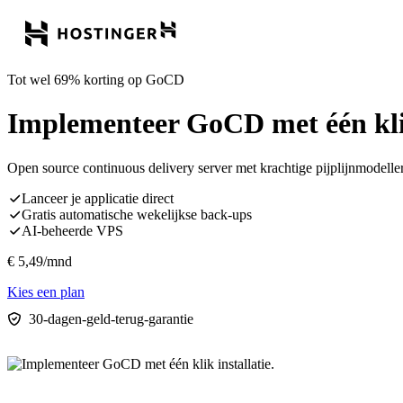
Tot wel 69% korting op GoCD
Implementeer GoCD met één klik
Open source continuous delivery server met krachtige pijplijnmodell
Lanceer je applicatie direct
Gratis automatische wekelijkse back-ups
AI-beheerde VPS
€
5,49
/mnd
Kies een plan
30-dagen-geld-terug-garantie