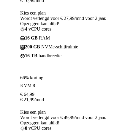
€
10,99
/mnd
Kies een plan
Wordt verlengd voor € 27,99/mnd voor 2 jaar.
Opzeggen kan altijd!
4
vCPU cores
16 GB
RAM
200 GB
NVMe-schijfruimte
16 TB
bandbreedte
66% korting
KVM 8
€
64,99
€
21,99
/mnd
Kies een plan
Wordt verlengd voor € 49,99/mnd voor 2 jaar.
Opzeggen kan altijd!
8
vCPU cores