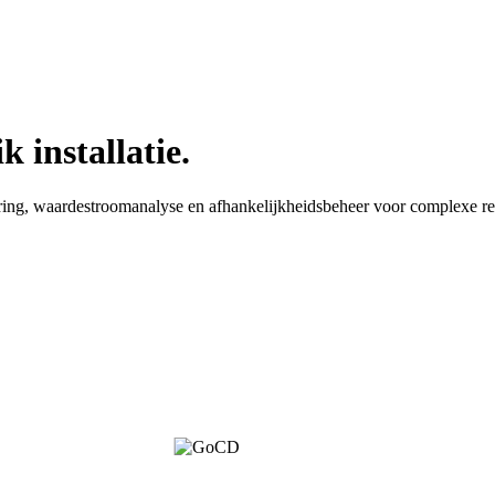
 installatie.
ering, waardestroomanalyse en afhankelijkheidsbeheer voor complexe r