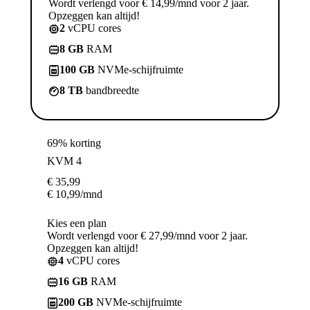
Wordt verlengd voor € 14,99/mnd voor 2 jaar.
Opzeggen kan altijd!
2
vCPU cores
8 GB
RAM
100 GB
NVMe-schijfruimte
8 TB
bandbreedte
69% korting
KVM 4
€
35,99
€
10,99
/mnd
Kies een plan
Wordt verlengd voor € 27,99/mnd voor 2 jaar.
Opzeggen kan altijd!
4
vCPU cores
16 GB
RAM
200 GB
NVMe-schijfruimte