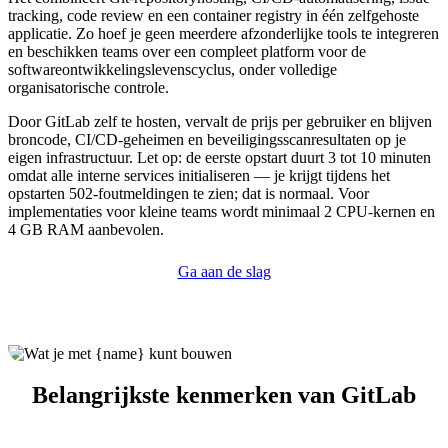
tracking, code review en een container registry in één zelfgehoste
applicatie. Zo hoef je geen meerdere afzonderlijke tools te integreren
en beschikken teams over een compleet platform voor de
softwareontwikkelingslevenscyclus, onder volledige
organisatorische controle.
Door GitLab zelf te hosten, vervalt de prijs per gebruiker en blijven
broncode, CI/CD-geheimen en beveiligingsscanresultaten op je
eigen infrastructuur. Let op: de eerste opstart duurt 3 tot 10 minuten
omdat alle interne services initialiseren — je krijgt tijdens het
opstarten 502-foutmeldingen te zien; dat is normaal. Voor
implementaties voor kleine teams wordt minimaal 2 CPU-kernen en
4 GB RAM aanbevolen.
Ga aan de slag
Belangrijkste kenmerken van GitLab