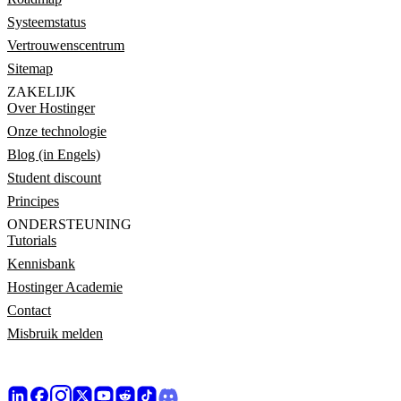
Systeemstatus
Vertrouwenscentrum
Sitemap
ZAKELIJK
Over Hostinger
Onze technologie
Blog (in Engels)
Student discount
Principes
ONDERSTEUNING
Tutorials
Kennisbank
Hostinger Academie
Contact
Misbruik melden