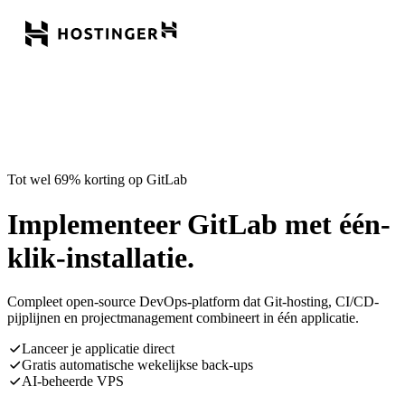
Tot wel 69% korting op GitLab
Implementeer GitLab met één-
klik-installatie.
Compleet open-source DevOps-platform dat Git-hosting, CI/CD-
pijplijnen en projectmanagement combineert in één applicatie.
Lanceer je applicatie direct
Gratis automatische wekelijkse back-ups
AI-beheerde VPS