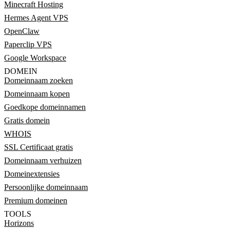
Minecraft Hosting
Hermes Agent VPS
OpenClaw
Paperclip VPS
Google Workspace
DOMEIN
Domeinnaam zoeken
Domeinnaam kopen
Goedkope domeinnamen
Gratis domein
WHOIS
SSL Certificaat gratis
Domeinnaam verhuizen
Domeinextensies
Persoonlijke domeinnaam
Premium domeinen
TOOLS
Horizons