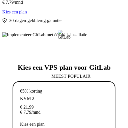
€
7,79
/mnd
Kies een plan
30-dagen-geld-terug-garantie
Kies een VPS-plan voor GitLab
MEEST POPULAIR
65% korting
KVM 2
€
21,99
€
7,79
/mnd
Kies een plan