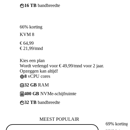
16 TB
bandbreedte
66% korting
KVM 8
€
64,99
€
21,99
/mnd
Kies een plan
Wordt verlengd voor € 49,99/mnd voor 2 jaar.
Opzeggen kan altijd!
8
vCPU cores
32 GB
RAM
400 GB
NVMe-schijfruimte
32 TB
bandbreedte
MEEST POPULAIR
69% korting