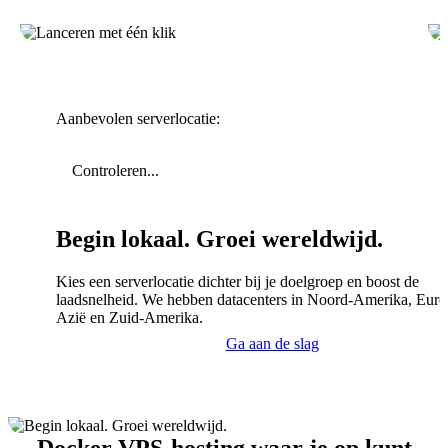
Aanbevolen serverlocatie:
Controleren...
Begin lokaal. Groei wereldwijd.
Kies een serverlocatie dichter bij je doelgroep en boost de
laadsnelheid. We hebben datacenters in Noord-Amerika, Euro
Azië en Zuid-Amerika.
Ga aan de slag
Docker VPS-hosting waar je op kunt