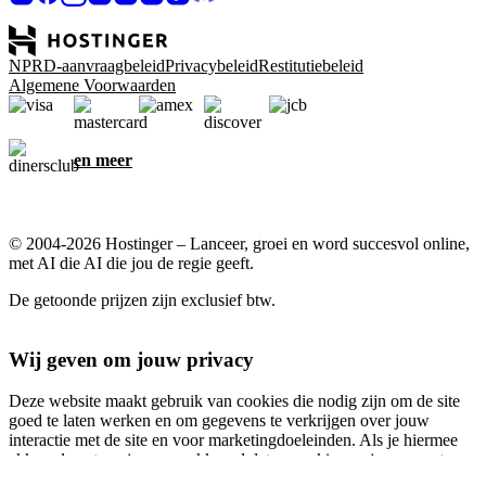
NPRD-aanvraagbeleid
Privacybeleid
Restitutiebeleid
Algemene Voorwaarden
en meer
© 2004-2026 Hostinger – Lanceer, groei en word succesvol online,
met AI die AI die jou de regie geeft.
De getoonde prijzen zijn exclusief btw.
Wij geven om jouw privacy
Deze website maakt gebruik van cookies die nodig zijn om de site
goed te laten werken en om gegevens te verkrijgen over jouw
interactie met de site en voor marketingdoeleinden. Als je hiermee
akkoord gaat, ga je ermee akkoord dat er cookies op je apparaat
worden opgeslagen voor advertentietargeting, personalisatie en