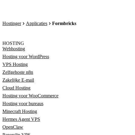
Hostinger
Applicaties
Formbricks
HOSTING
Webhosting
Hosting voor WordPress
VPS Hosting
Zelfgehoste n8n
Zakelijke E-mail
Cloud Hosting
Hosting voor WooCommerce
Hosting voor bureaus
Minecraft Hosting
Hermes Agent VPS
OpenClaw
Paperclip VPS