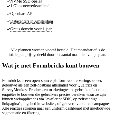
NVMe SSD-opslag
1 Gbps netwerksnelheid
Openbare API
Datacenters
in Amsterdam
Gratis domein voor 1 jaar
Alle plannen worden vooraf betaald. Het maandtarief is de
totale planprijs gedeeld door het aantal maanden van je plan.
Wat je met Formbricks kunt bouwen
Formbricks is een open-source platform voor ervaringsbeheer,
gebouwd als een zelf-hostbaar alternatief voor Qualtrics en
SurveyMonkey. Product- en marketingteams gebruiken het om
enquêtes te bouwen die gebruikers precies bereiken waar ze zijn —
binnen webapplicaties via JavaScript SDK, op zelfstandige
linkpagina's, ingebed in websites, of geleverd via e-mailcampagnes.
Alle reacties stromen naar een uniform dashboard met ingebouwde
segmentatie en filtering.