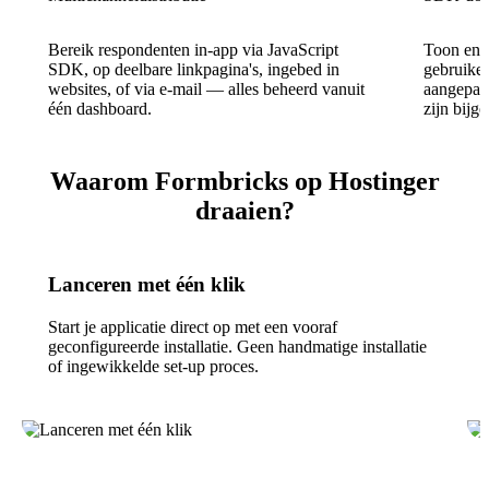
Bereik respondenten in-app via JavaScript
Toon enqu
SDK, op deelbare linkpagina's, ingebed in
gebruiker
websites, of via e-mail — alles beheerd vanuit
aangepast
één dashboard.
zijn bij
Waarom Formbricks op Hostinger
draaien?
Lanceren met één klik
Start je applicatie direct op met een vooraf
geconfigureerde installatie. Geen handmatige installatie
of ingewikkelde set-up proces.