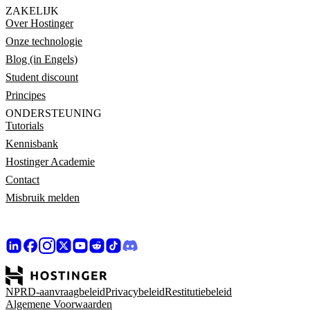
ZAKELIJK
Over Hostinger
Onze technologie
Blog (in Engels)
Student discount
Principes
ONDERSTEUNING
Tutorials
Kennisbank
Hostinger Academie
Contact
Misbruik melden
NPRD-aanvraagbeleid
Privacybeleid
Restitutiebeleid
Algemene Voorwaarden