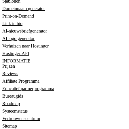
Sjablonen
Domeinnaam generator
Print-on-Demand
Link in bio
AI-nieuwsbriefgenerator
AI logo generator
Verhuizen naar Hostinger
Hostinger-API
INFORMATIE
Prijzen
Reviews
Affiliate Programma
Educatief partnerprogramma
Bureaugids
Roadmap
Systeemstatus
Vertrouwenscentrum
Sitemap