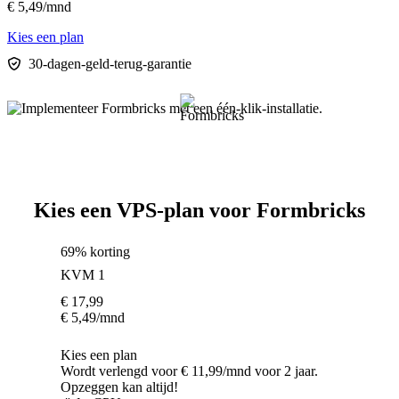
€
5,49
/mnd
Kies een plan
30-dagen-geld-terug-garantie
Kies een VPS-plan voor Formbricks
69% korting
KVM 1
€
17,99
€
5,49
/mnd
Kies een plan
Wordt verlengd voor € 11,99/mnd voor 2 jaar.
Opzeggen kan altijd!