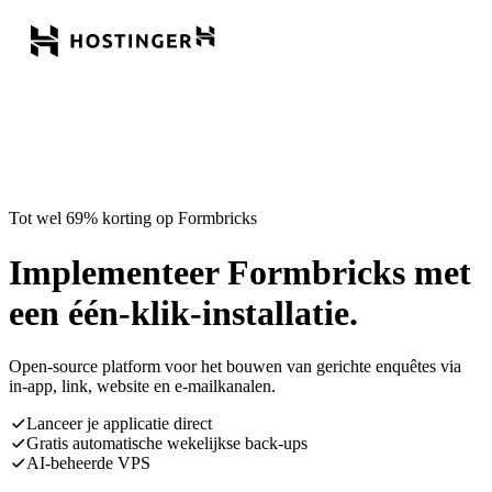
Tot wel 69% korting op Formbricks
Implementeer Formbricks met
een één-klik-installatie.
Open-source platform voor het bouwen van gerichte enquêtes via
in-app, link, website en e-mailkanalen.
Lanceer je applicatie direct
Gratis automatische wekelijkse back-ups
AI-beheerde VPS