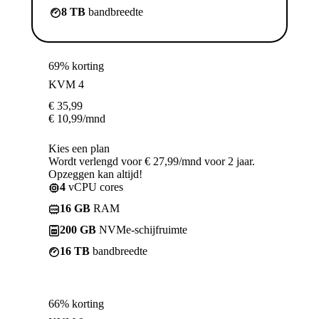
8 TB
bandbreedte
69% korting
KVM 4
€
35,99
€
10,99
/mnd
Kies een plan
Wordt verlengd voor € 27,99/mnd voor 2 jaar.
Opzeggen kan altijd!
4
vCPU cores
16 GB
RAM
200 GB
NVMe-schijfruimte
16 TB
bandbreedte
66% korting