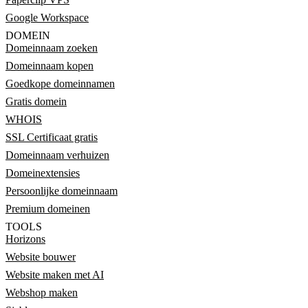
Google Workspace
DOMEIN
Domeinnaam zoeken
Domeinnaam kopen
Goedkope domeinnamen
Gratis domein
WHOIS
SSL Certificaat gratis
Domeinnaam verhuizen
Domeinextensies
Persoonlijke domeinnaam
Premium domeinen
TOOLS
Horizons
Website bouwer
Website maken met AI
Webshop maken