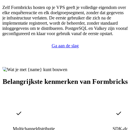
Zelf Formbricks hosten op je VPS geeft je volledige eigendom over
elke enquêtereactie en elk doelgroepsegment, zonder dat gegevens
je infrastructuur verlaten. De eerste gebruiker die zich na de
implementatie registreert, wordt de beheerder, zonder standaard
inloggegevens om te distribueren. PostgreSQL en Valkey zijn vooraf
geconfigureerd en klaar voor gebruik vanaf de eerste opstart.
Ga aan de slag
Belangrijkste kenmerken van Formbricks
Multichanneldistributie
SDK-doel