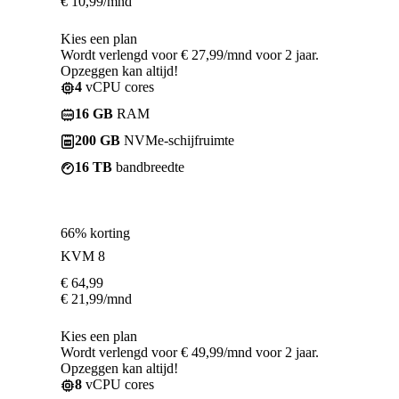
€
10,99
/mnd
Kies een plan
Wordt verlengd voor € 27,99/mnd voor 2 jaar.
Opzeggen kan altijd!
4
vCPU cores
16 GB
RAM
200 GB
NVMe-schijfruimte
16 TB
bandbreedte
66% korting
KVM 8
€
64,99
€
21,99
/mnd
Kies een plan
Wordt verlengd voor € 49,99/mnd voor 2 jaar.
Opzeggen kan altijd!
8
vCPU cores