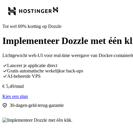
Tot wel 69% korting op Dozzle
Implementeer Dozzle met één kl
Lichtgewicht web-UI voor real-time weergave van Docker-containerlogs
Lanceer je applicatie direct
Gratis automatische wekelijkse back-ups
AI-beheerde VPS
€
5,49
/mnd
Kies een plan
30-dagen-geld-terug-garantie