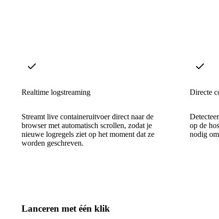
Realtime logstreaming
Directe c
Streamt live containeruitvoer direct naar de
Detecteer
browser met automatisch scrollen, zodat je
op de ho
nieuwe logregels ziet op het moment dat ze
nodig om 
worden geschreven.
Lanceren met één klik