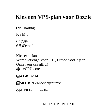
Kies een VPS-plan voor Dozzle
69% korting
KVM 1
€
17,99
€
5,49
/mnd
Kies een plan
Wordt verlengd voor € 11,99/mnd voor 2 jaar.
Opzeggen kan altijd!
1
vCPU core
4 GB
RAM
50 GB
NVMe-schijfruimte
4 TB
bandbreedte
MEEST POPULAIR