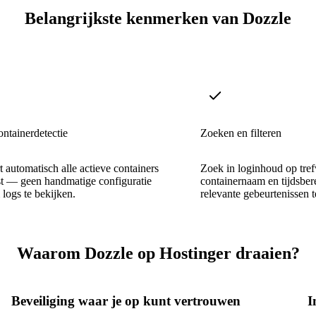
Belangrijkste kenmerken van Dozzle
ontainerdetectie
Zoeken en filteren
t automatisch alle actieve containers
Zoek in loginhoud op tref
st — geen handmatige configuratie
containernaam en tijdsber
logs te bekijken.
relevante gebeurtenissen t
Waarom Dozzle op Hostinger draaien?
Beveiliging waar je op kunt vertrouwen
I