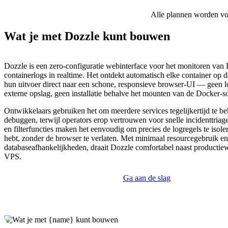
Alle plannen worden voor
Wat je met Dozzle kunt bouwen
Dozzle is een zero-configuratie webinterface voor het monitoren van
containerlogs in realtime. Het ontdekt automatisch elke container op d
hun uitvoer direct naar een schone, responsieve browser-UI — geen l
externe opslag, geen installatie behalve het mounten van de Docker-s
Ontwikkelaars gebruiken het om meerdere services tegelijkertijd te bek
debuggen, terwijl operators erop vertrouwen voor snelle incidenttriag
en filterfuncties maken het eenvoudig om precies de logregels te isole
hebt, zonder de browser te verlaten. Met minimaal resourcegebruik e
databaseafhankelijkheden, draait Dozzle comfortabel naast productie
VPS.
Ga aan de slag