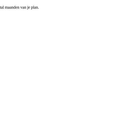
ntal maanden van je plan.