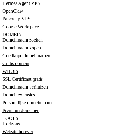
Hermes Agent VPS
OpenClaw
Paperclip VPS
Google Workspace
DOMEIN
Domeinnaam zoeken
Domeinnaam kopen
Goedkope domeinnamen
Gratis domein
WHOIS
SSL Certificaat gratis
Domeinnaam verhuizen
Domeinextensies
Persoonlijke domeinnaam
Premium domeinen
TOOLS
Horizons
Website bouwer