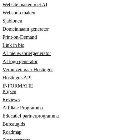
Website maken met AI
Webshop maken
Sjablonen
Domeinnaam generator
Print-on-Demand
Link in bio
AI-nieuwsbriefgenerator
AI logo generator
Verhuizen naar Hostinger
Hostinger-API
INFORMATIE
Prijzen
Reviews
Affiliate Programma
Educatief partnerprogramma
Bureaugids
Roadmap