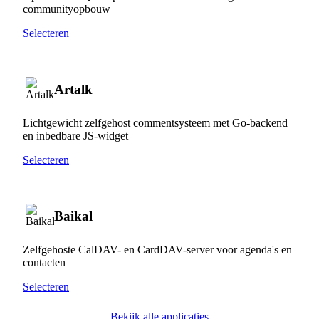
communityopbouw
Selecteren
Artalk
Lichtgewicht zelfgehost commentsysteem met Go-backend
en inbedbare JS-widget
Selecteren
Baikal
Zelfgehoste CalDAV- en CardDAV-server voor agenda's en
contacten
Selecteren
Bekijk alle applicaties