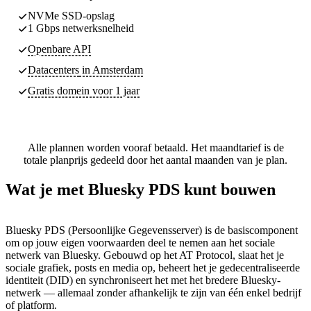
NVMe SSD-opslag
1 Gbps netwerksnelheid
Openbare API
Datacenters
in Amsterdam
Gratis domein voor 1 jaar
Alle plannen worden vooraf betaald. Het maandtarief is de
totale planprijs gedeeld door het aantal maanden van je plan.
Wat je met Bluesky PDS kunt bouwen
Bluesky PDS (Persoonlijke Gegevensserver) is de basiscomponent
om op jouw eigen voorwaarden deel te nemen aan het sociale
netwerk van Bluesky. Gebouwd op het AT Protocol, slaat het je
sociale grafiek, posts en media op, beheert het je gedecentraliseerde
identiteit (DID) en synchroniseert het met het bredere Bluesky-
netwerk — allemaal zonder afhankelijk te zijn van één enkel bedrijf
of platform.