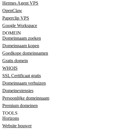
Hermes Agent VPS
OpenClaw
Paperclip VPS
Google Workspace
DOMEIN
Domeinnaam zoeken
Domeinnaam kopen
Goedkope domeinnamen
Gratis domein
WHOIS
SSL Certificaat gratis
Domeinnaam verhuizen
Domeinextensies
Persoonlijke domeinnaam
Premium domeinen
TOOLS
Horizons
Website bouwer