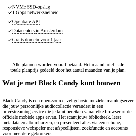
NVMe SSD-opslag
1 Gbps netwerksnelheid
Openbare API
Datacenters
in Amsterdam
Gratis domein voor 1 jaar
Alle plannen worden vooraf betaald. Het maandtarief is de
totale planprijs gedeeld door het aantal maanden van je plan.
Wat je met Black Candy kunt bouwen
Black Candy is een open-source, zelfgehoste muziekstreamingserver
die jouw persoonlijke audiocollectie verandert in een
privéstreamingservice die je kunt bereiken vanaf elke browser of de
officiële mobiele apps ervan. Het scant jouw bibliotheek, leest
metadata en albumhoezen, en presenteert alles via een schone,
responsieve webspeler met afspeellijsten, zoekfunctie en accounts
voor meerdere gebruikers.