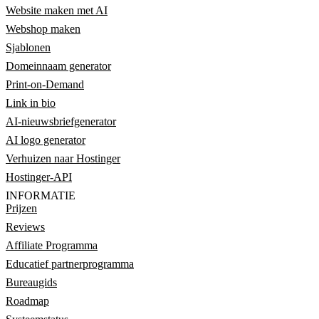
Website maken met AI
Webshop maken
Sjablonen
Domeinnaam generator
Print-on-Demand
Link in bio
AI-nieuwsbriefgenerator
AI logo generator
Verhuizen naar Hostinger
Hostinger-API
INFORMATIE
Prijzen
Reviews
Affiliate Programma
Educatief partnerprogramma
Bureaugids
Roadmap