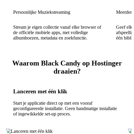
Persoonlijke Muziekstreaming
Meerdere
Stream je eigen collectie vanaf elke browser of
Geef elke
de officiële mobiele apps, met volledige
afspeellij
albumhoezen, metadata en zoekfunctie.
één bibli
Waarom Black Candy op Hostinger
draaien?
Lanceren met één klik
Start je applicatie direct op met een vooraf
geconfigureerde installatie. Geen handmatige installatie
of ingewikkelde set-up proces.