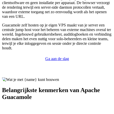
clientsoftware en geen installatie per apparaat. De browser verzorgt
de rendering terwijl een server-side daemon protocollen vertaalt,
waardoor externe toegang net zo eenvoudig wordt als het openen
van een URL.
Guacamole zelf hosten op je eigen VPS maakt van je server een
centrale jump host voor het beheren van externe machines overal ter
wereld. Ingebouwd gebruikersbeheer, auditlogboeken en verbinding
delen maken het even nuttig voor solo-beheerders en kleine teams,
terwijl je elke inloggegeven en sessie onder je directe controle
houdt.
Ga aan de slag
Belangrijkste kenmerken van Apache
Guacamole