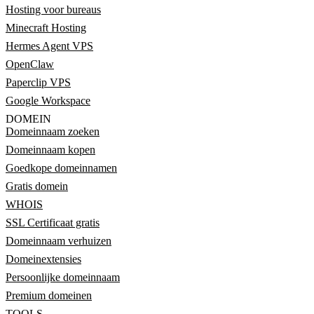
Hosting voor bureaus
Minecraft Hosting
Hermes Agent VPS
OpenClaw
Paperclip VPS
Google Workspace
DOMEIN
Domeinnaam zoeken
Domeinnaam kopen
Goedkope domeinnamen
Gratis domein
WHOIS
SSL Certificaat gratis
Domeinnaam verhuizen
Domeinextensies
Persoonlijke domeinnaam
Premium domeinen
TOOLS