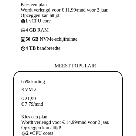
Kies een plan
Wordt verlengd voor € 11,99/mnd voor 2 jaar.
Opzeggen kan altijd!
1
vCPU core
4 GB
RAM
50 GB
NVMe-schijfruimte
4 TB
bandbreedte
MEEST POPULAIR
65% korting
KVM 2
€
21,99
€
7,79
/mnd
Kies een plan
Wordt verlengd voor € 14,99/mnd voor 2 jaar.
Opzeggen kan altijd!
2
vCPU cores