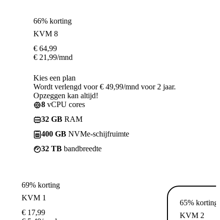
66% korting
KVM 8
€
64,99
€
21,99
/mnd
Kies een plan
Wordt verlengd voor € 49,99/mnd voor 2 jaar.
Opzeggen kan altijd!
8
vCPU cores
32 GB
RAM
400 GB
NVMe-schijfruimte
32 TB
bandbreedte
69% korting
KVM 1
65% korting
€
17,99
KVM 2