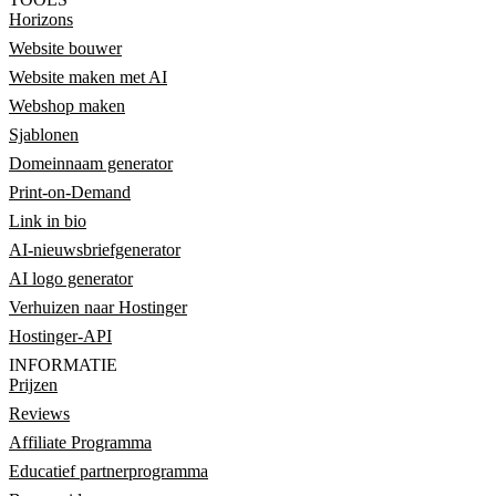
Horizons
Website bouwer
Website maken met AI
Webshop maken
Sjablonen
Domeinnaam generator
Print-on-Demand
Link in bio
AI-nieuwsbriefgenerator
AI logo generator
Verhuizen naar Hostinger
Hostinger-API
INFORMATIE
Prijzen
Reviews
Affiliate Programma
Educatief partnerprogramma