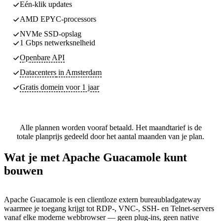
Eén-klik updates
AMD EPYC-processors
NVMe SSD-opslag
1 Gbps netwerksnelheid
Openbare API
Datacenters
in Amsterdam
Gratis domein voor 1 jaar
Alle plannen worden vooraf betaald. Het maandtarief is de
totale planprijs gedeeld door het aantal maanden van je plan.
Wat je met Apache Guacamole kunt
bouwen
Apache Guacamole is een clientloze extern bureaubladgateway
waarmee je toegang krijgt tot RDP-, VNC-, SSH- en Telnet-servers
vanaf elke moderne webbrowser — geen plug-ins, geen native