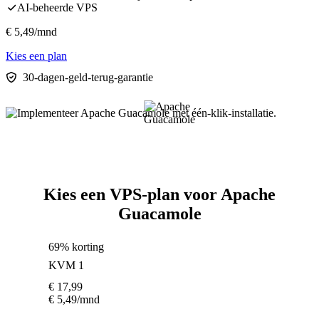
AI-beheerde VPS
€
5,49
/mnd
Kies een plan
30-dagen-geld-terug-garantie
Kies een VPS-plan voor Apache
Guacamole
69% korting
KVM 1
€
17,99
€
5,49
/mnd