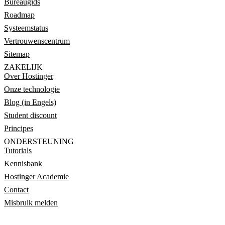
Bureaugids
Roadmap
Systeemstatus
Vertrouwenscentrum
Sitemap
ZAKELIJK
Over Hostinger
Onze technologie
Blog (in Engels)
Student discount
Principes
ONDERSTEUNING
Tutorials
Kennisbank
Hostinger Academie
Contact
Misbruik melden