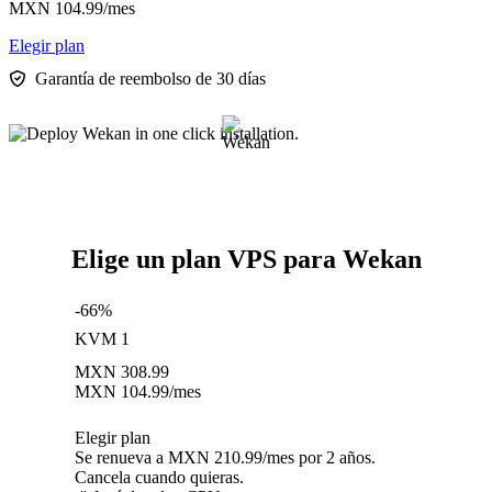
MXN
104.99
/mes
Elegir plan
Garantía de reembolso de 30 días
Elige un plan VPS para Wekan
-66%
KVM 1
MXN
308.99
MXN
104.99
/mes
Elegir plan
Se renueva a MXN 210.99/mes por 2 años.
Cancela cuando quieras.