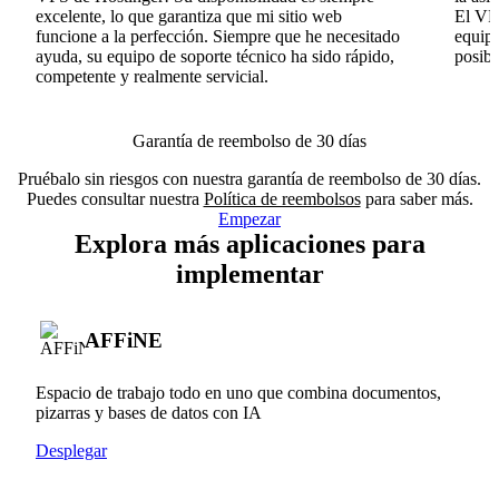
excelente, lo que garantiza que mi sitio web
El VPS
funcione a la perfección. Siempre que he necesitado
equipo
ayuda, su equipo de soporte técnico ha sido rápido,
posib
competente y realmente servicial.
Garantía de reembolso de 30 días
Pruébalo sin riesgos con nuestra garantía de reembolso de 30 días.
Puedes consultar nuestra
Política de reembolsos
para saber más.
Empezar
Explora más aplicaciones para
implementar
AFFiNE
Espacio de trabajo todo en uno que combina documentos,
pizarras y bases de datos con IA
Desplegar