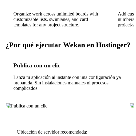
Organize work across unlimited boards with
Add custo
customizable lists, swimlanes, and card
numbers, 
templates for any project structure.
project-s
¿Por qué ejecutar Wekan en Hostinger?
Publica con un clic
Lanza tu aplicación al instante con una configuración ya
preparada. Sin instalaciones manuales ni procesos
complicados.
Ubicación de servidor recomendada: