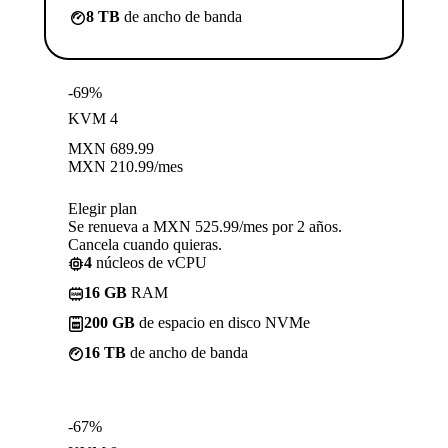
8 TB
de ancho de banda
-69%
KVM 4
MXN
689.99
MXN
210.99
/mes
Elegir plan
Se renueva a MXN 525.99/mes por 2 años.
Cancela cuando quieras.
4
núcleos de vCPU
16 GB
RAM
200 GB
de espacio en disco NVMe
16 TB
de ancho de banda
-67%