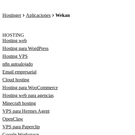
Hostinger
Aplicaciones
Wekan
HOSTING
Hosting web
Hosting para WordPress
Hosting VPS
n8n autoalojado
Email empresarial
Cloud hosting
Hosting para WooCommerce
Hosting web para agencias
Minecraft hosting
VPS para Hermes Agent
OpenClaw
VPS para Paperclip
Google Workspace