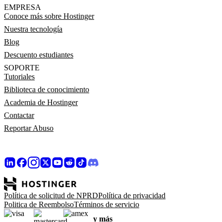
EMPRESA
Conoce más sobre Hostinger
Nuestra tecnología
Blog
Descuento estudiantes
SOPORTE
Tutoriales
Biblioteca de conocimiento
Academia de Hostinger
Contactar
Reportar Abuso
Política de solicitud de NPRD
Política de privacidad
Politica de Reembolso
Términos de servicio
y más