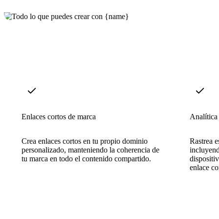
Enlaces cortos de marca
Analítica 
Crea enlaces cortos en tu propio dominio
Rastrea es
personalizado, manteniendo la coherencia de
incluyend
tu marca en todo el contenido compartido.
dispositi
enlace co