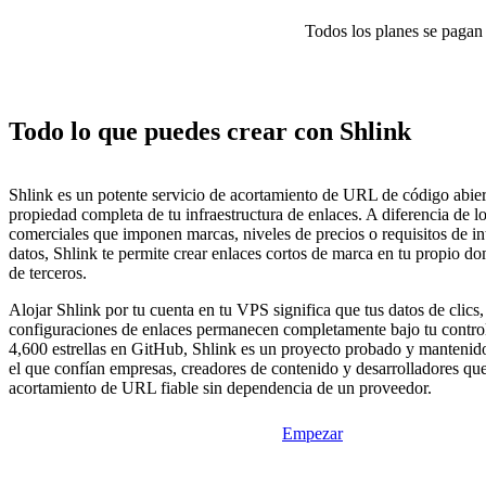
Todos los planes se pagan p
Todo lo que puedes crear con Shlink
Shlink es un potente servicio de acortamiento de URL de código abiert
propiedad completa de tu infraestructura de enlaces. A diferencia de lo
comerciales que imponen marcas, niveles de precios o requisitos de i
datos, Shlink te permite crear enlaces cortos de marca en tu propio d
de terceros.
Alojar Shlink por tu cuenta en tu VPS significa que tus datos de clics, 
configuraciones de enlaces permanecen completamente bajo tu contro
4,600 estrellas en GitHub, Shlink es un proyecto probado y mantenid
el que confían empresas, creadores de contenido y desarrolladores qu
acortamiento de URL fiable sin dependencia de un proveedor.
Empezar