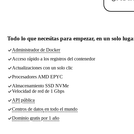
Todo lo que necesitas
para empezar, en un solo luga
Administrador de Docker
Acceso rápido a los registros del contenedor
Actualizaciones con un solo clic
Procesadores AMD EPYC
Almacenamiento SSD NVMe
Velocidad de red de 1 Gbps
API pública
Centros de datos
en todo el mundo
Dominio gratis por 1 año