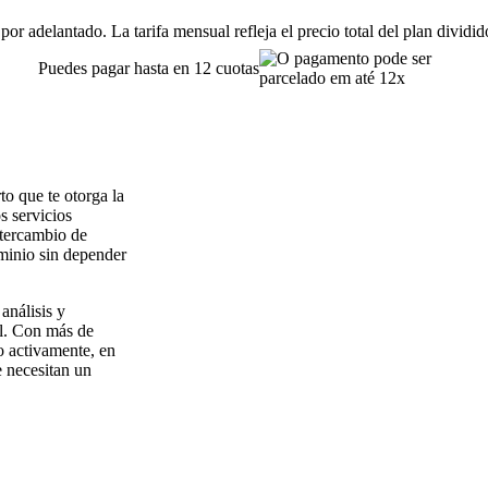
or adelantado. La tarifa mensual refleja el precio total del plan dividi
Puedes pagar hasta en 12 cuotas
o que te otorga la
s servicios
ntercambio de
ominio sin depender
análisis y
l. Con más de
o activamente, en
e necesitan un