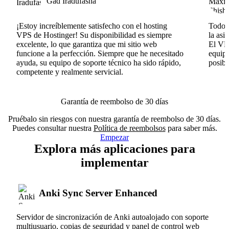
Gad Iradufasha
¡Estoy increíblemente satisfecho con el hosting
Todo v
VPS de Hostinger! Su disponibilidad es siempre
la asi
excelente, lo que garantiza que mi sitio web
El VPS
funcione a la perfección. Siempre que he necesitado
equipo
ayuda, su equipo de soporte técnico ha sido rápido,
posib
competente y realmente servicial.
Garantía de reembolso de 30 días
Pruébalo sin riesgos con nuestra garantía de reembolso de 30 días.
Puedes consultar nuestra
Política de reembolsos
para saber más.
Empezar
Explora más aplicaciones para
implementar
Anki Sync Server Enhanced
Servidor de sincronización de Anki autoalojado con soporte
multiusuario, copias de seguridad y panel de control web