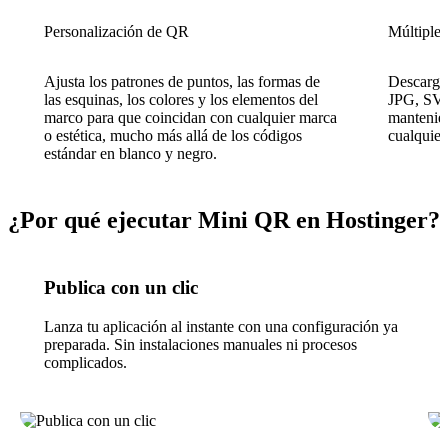
Personalización de QR
Múltiples
Ajusta los patrones de puntos, las formas de
Descargu
las esquinas, los colores y los elementos del
JPG, SVG
marco para que coincidan con cualquier marca
mantenien
o estética, mucho más allá de los códigos
cualquier
estándar en blanco y negro.
¿Por qué ejecutar Mini QR en Hostinger?
Publica con un clic
Lanza tu aplicación al instante con una configuración ya
preparada. Sin instalaciones manuales ni procesos
complicados.