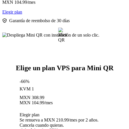
MXN
104.99
/mes
Elegir plan
Garantía de reembolso de 30 días
Elige un plan VPS para Mini QR
-66%
KVM 1
MXN
308.99
MXN
104.99
/mes
Elegir plan
Se renueva a MXN 210.99/mes por 2 años.
Cancela cuando quieras.