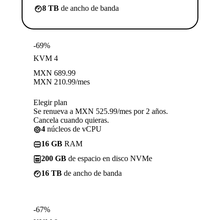
8 TB
de ancho de banda
-69%
KVM 4
MXN
689.99
MXN
210.99
/mes
Elegir plan
Se renueva a MXN 525.99/mes por 2 años.
Cancela cuando quieras.
4
núcleos de vCPU
16 GB
RAM
200 GB
de espacio en disco NVMe
16 TB
de ancho de banda
-67%