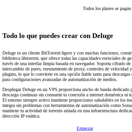
Todos los planes se pagan p
Todo lo que puedes crear con Deluge
Deluge es un cliente BitTorrent ligero y con muchas funciones, constr
biblioteca libtorrent, que ofrece todas las capacidades esenciales de ge
través de una interfaz limpia basada en navegador. Soporta cifrado d
intercambio de pares, enrutamiento de proxy, controles de velocidad 
plugins, lo que lo convierte en una opción fiable tanto para descarga
para configuraciones avanzadas de automatización de medios.
Desplegar Deluge en un VPS proporciona ancho de banda dedicado p
descarga continuas sin consumir tu conexión a internet doméstica ni tu
El entorno siempre activo mantiene proporciones saludables en los tra
integra sin problemas con herramientas de automatización como Sonar
mantiene tu actividad de torrents aislada en una infraestructura dedic
dirección IP estática.
Empezar