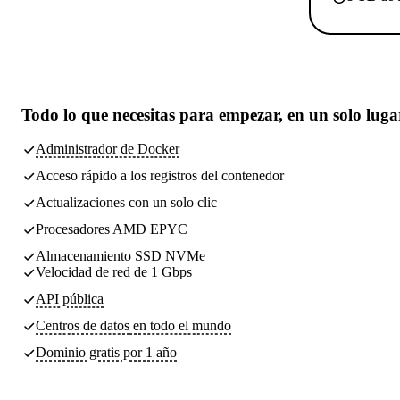
Todo lo que necesitas
para empezar, en un solo luga
Administrador de Docker
Acceso rápido a los registros del contenedor
Actualizaciones con un solo clic
Procesadores AMD EPYC
Almacenamiento SSD NVMe
Velocidad de red de 1 Gbps
API pública
Centros de datos
en todo el mundo
Dominio gratis por 1 año