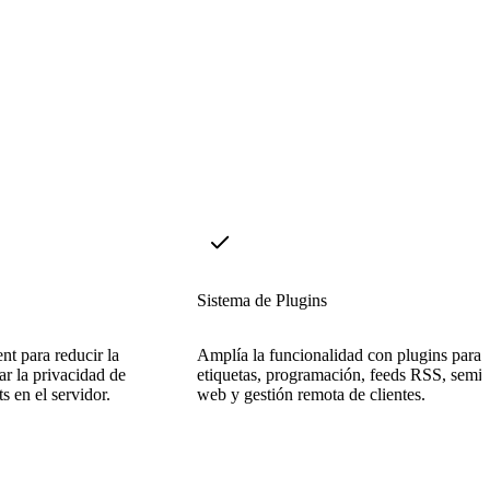
Sistema de Plugins
ent para reducir la
Amplía la funcionalidad con plugins para
ar la privacidad de
etiquetas, programación, feeds RSS, semil
ts en el servidor.
web y gestión remota de clientes.