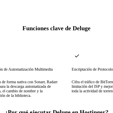
Funciones clave de Deluge
ión de Automatización Multimedia
Encriptación de Protocolo
a de forma nativa con Sonarr, Radarr
Cifra el tráfico de BitTorr
para la descarga automatizada de
limitación del ISP y mejor
, el cambio de nombre y la
toda la actividad de torren
ión de la biblioteca.
¿Por qué ejecutar Deluge en Hostinger?