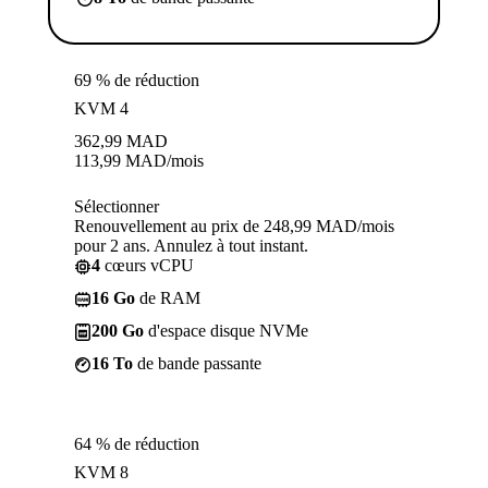
69 % de réduction
KVM 4
362,99
MAD
113,99
MAD
/mois
Sélectionner
Renouvellement au prix de 248,99 MAD/mois
pour 2 ans. Annulez à tout instant.
4
cœurs vCPU
16 Go
de RAM
200 Go
d'espace disque NVMe
16 To
de bande passante
64 % de réduction
KVM 8