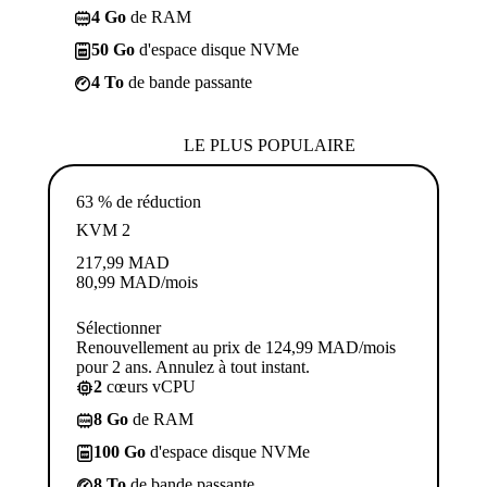
4 Go
de RAM
50 Go
d'espace disque NVMe
4 To
de bande passante
LE PLUS POPULAIRE
63 % de réduction
KVM 2
217,99
MAD
80,99
MAD
/mois
Sélectionner
Renouvellement au prix de 124,99 MAD/mois
pour 2 ans. Annulez à tout instant.
2
cœurs vCPU
8 Go
de RAM
100 Go
d'espace disque NVMe
8 To
de bande passante