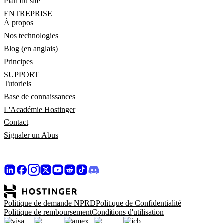
Plan du site
ENTREPRISE
À propos
Nos technologies
Blog (en anglais)
Principes
SUPPORT
Tutoriels
Base de connaissances
L'Académie Hostinger
Contact
Signaler un Abus
Politique de demande NPRD
Politique de Confidentialité
Politique de remboursement
Conditions d'utilisation