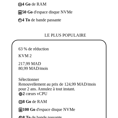
4 Go
de RAM
50 Go
d'espace disque NVMe
4 To
de bande passante
LE PLUS POPULAIRE
63 % de réduction
KVM 2
217,99
MAD
80,99
MAD
/mois
Sélectionner
Renouvellement au prix de 124,99 MAD/mois
pour 2 ans. Annulez à tout instant.
2
cœurs vCPU
8 Go
de RAM
100 Go
d'espace disque NVMe
8 To
de bande passante