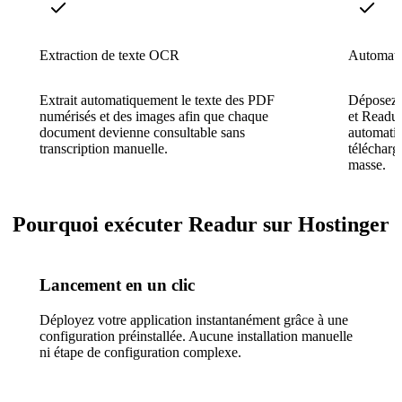
Extraction de texte OCR
Automatis
Extrait automatiquement le texte des PDF
Déposez d
numérisés et des images afin que chaque
et Readur 
document devienne consultable sans
automatiq
transcription manuelle.
télécharg
masse.
Pourquoi exécuter Readur sur Hostinger
Lancement en un clic
Déployez votre application instantanément grâce à une
configuration préinstallée. Aucune installation manuelle
ni étape de configuration complexe.