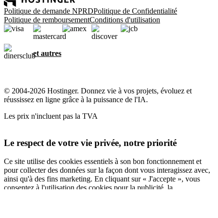
Politique de demande NPRD
Politique de Confidentialité
Politique de remboursement
Conditions d'utilisation
et autres
© 2004-2026 Hostinger. Donnez vie à vos projets, évoluez et
réussissez en ligne grâce à la puissance de l'IA.
Les prix n'incluent pas la TVA
Le respect de votre vie privée, notre priorité
Ce site utilise des cookies essentiels à son bon fonctionnement et
pour collecter des données sur la façon dont vous interagissez avec,
ainsi qu'à des fins marketing. En cliquant sur « J'accepte », vous
consentez à l'utilisation des cookies pour la publicité, la
personnalisation et l'analyse, comme décrit dans notre
Politique en
matière de cookies
.