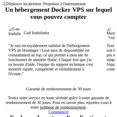
Un hébergement Docker VPS sur lequel
vous pouvez compter
Gad Iradufasha
"Je suis incroyablement satisfait de l'hébergement
Tout e
VPS de Hostinger ! Leur taux de disponibilité est
soit l
constamment au top, ce qui permet à mon site de
pas ré
fonctionner de manière fluide. Chaque fois que j'ai
simple
eu besoin d'aide, l'équipe du support technique s'est
l'équi
montrée rapide, compétente et véritablement à
contri
l'écoute."
Garantie de remboursement de 30 jours
Testez notre service en toute sérénité grâce à notre garantie de
remboursement de 30 jours. Pour en savoir plus, reportez-vous à
notre
politique de remboursement
.
Commencer