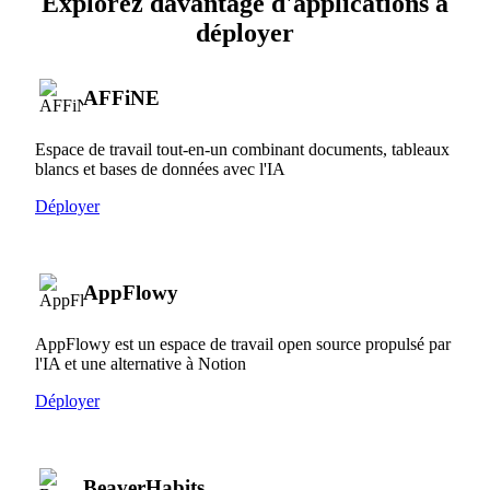
Explorez davantage d'applications à
déployer
AFFiNE
Espace de travail tout-en-un combinant documents, tableaux
blancs et bases de données avec l'IA
Déployer
AppFlowy
AppFlowy est un espace de travail open source propulsé par
l'IA et une alternative à Notion
Déployer
BeaverHabits