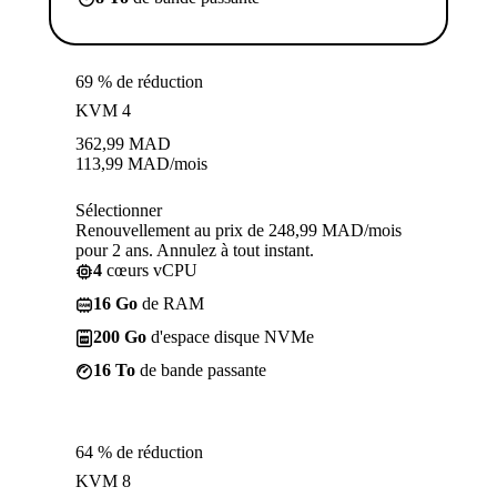
69 % de réduction
KVM 4
362,99
MAD
113,99
MAD
/mois
Sélectionner
Renouvellement au prix de 248,99 MAD/mois
pour 2 ans. Annulez à tout instant.
4
cœurs vCPU
16 Go
de RAM
200 Go
d'espace disque NVMe
16 To
de bande passante
64 % de réduction
KVM 8