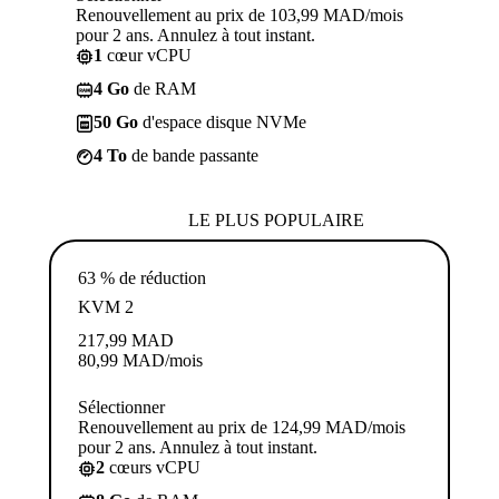
Renouvellement au prix de 103,99 MAD/mois
pour 2 ans. Annulez à tout instant.
1
cœur vCPU
4 Go
de RAM
50 Go
d'espace disque NVMe
4 To
de bande passante
LE PLUS POPULAIRE
63 % de réduction
KVM 2
217,99
MAD
80,99
MAD
/mois
Sélectionner
Renouvellement au prix de 124,99 MAD/mois
pour 2 ans. Annulez à tout instant.
2
cœurs vCPU