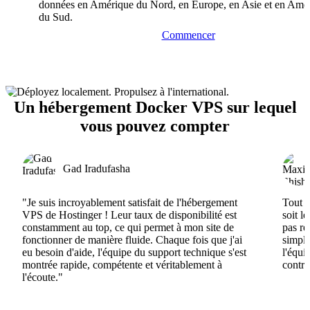
données en Amérique du Nord, en Europe, en Asie et en Amé
du Sud.
Commencer
Un hébergement Docker VPS sur lequel
vous pouvez compter
Gad Iradufasha
"Je suis incroyablement satisfait de l'hébergement
Tout e
VPS de Hostinger ! Leur taux de disponibilité est
soit l
constamment au top, ce qui permet à mon site de
pas ré
fonctionner de manière fluide. Chaque fois que j'ai
simple
eu besoin d'aide, l'équipe du support technique s'est
l'équi
montrée rapide, compétente et véritablement à
contri
l'écoute."