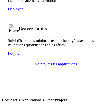
l'IA et une alternative à Notion
Déployer
BeaverHabits
Suivi d'habitudes minimaliste auto-hébergé, axé sur les
validations quotidiennes et les séries.
Déployer
Voir toutes les applications
Hostinger
Applications
OpenProject