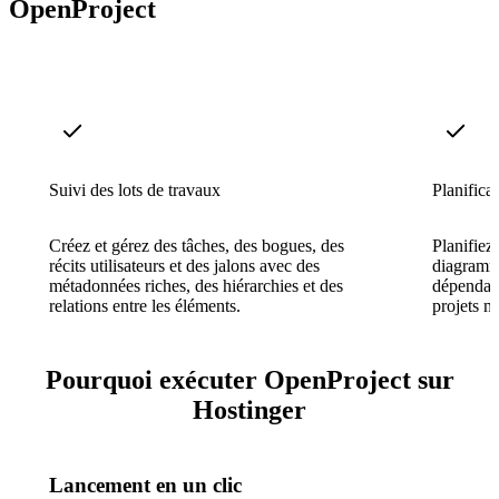
OpenProject
Suivi des lots de travaux
Planifica
Créez et gérez des tâches, des bogues, des
Planifiez 
récits utilisateurs et des jalons avec des
diagramme
métadonnées riches, des hiérarchies et des
dépendanc
relations entre les éléments.
projets m
Pourquoi exécuter OpenProject sur
Hostinger
Lancement en un clic