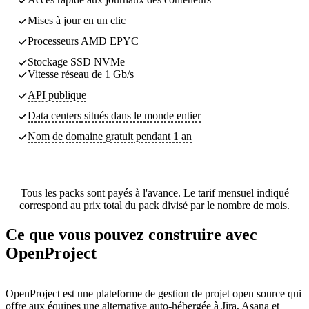
Mises à jour en un clic
Processeurs AMD EPYC
Stockage SSD NVMe
Vitesse réseau de 1 Gb/s
API publique
Data centers
situés dans le monde entier
Nom de domaine gratuit pendant 1 an
Tous les packs sont payés à l'avance. Le tarif mensuel indiqué
correspond au prix total du pack divisé par le nombre de mois.
Ce que vous pouvez construire avec
OpenProject
OpenProject est une plateforme de gestion de projet open source qui
offre aux équipes une alternative auto-hébergée à Jira, Asana et