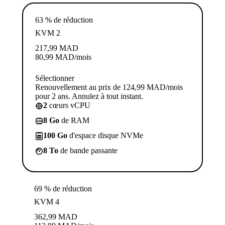
63 % de réduction
KVM 2
217,99
MAD
80,99
MAD
/mois
Sélectionner
Renouvellement au prix de 124,99 MAD/mois
pour 2 ans. Annulez à tout instant.
2
cœurs vCPU
8 Go
de RAM
100 Go
d'espace disque NVMe
8 To
de bande passante
69 % de réduction
KVM 4
362,99
MAD