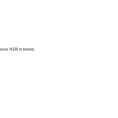
ources NZB et torrent.