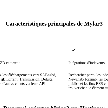
Caractéristiques principales de Mylar3
ZB et torrent
Intégrations d'indexeurs
z les téléchargements vers SABnzbd,
Rechercher parmi les ind
qBittorrent, Transmission, Deluge,
Newznab/Torznab, les fo
t d'autres clients via leurs API
publics et les flux RSS c
trouver chaque élément su