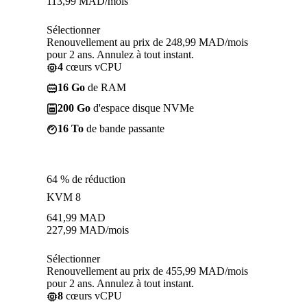
113,99
MAD
/mois
Sélectionner
Renouvellement au prix de 248,99 MAD/mois
pour 2 ans. Annulez à tout instant.
4
cœurs vCPU
16 Go
de RAM
200 Go
d'espace disque NVMe
16 To
de bande passante
64 % de réduction
KVM 8
641,99
MAD
227,99
MAD
/mois
Sélectionner
Renouvellement au prix de 455,99 MAD/mois
pour 2 ans. Annulez à tout instant.
8
cœurs vCPU