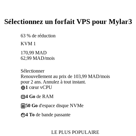
Sélectionnez un forfait VPS pour Mylar3
63 % de réduction
KVM 1
170,99
MAD
62,99
MAD
/mois
Sélectionner
Renouvellement au prix de 103,99 MAD/mois
pour 2 ans. Annulez à tout instant.
1
cœur vCPU
4 Go
de RAM
50 Go
d'espace disque NVMe
4 To
de bande passante
LE PLUS POPULAIRE