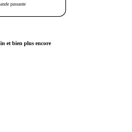
ande passante
oin
et bien plus encore