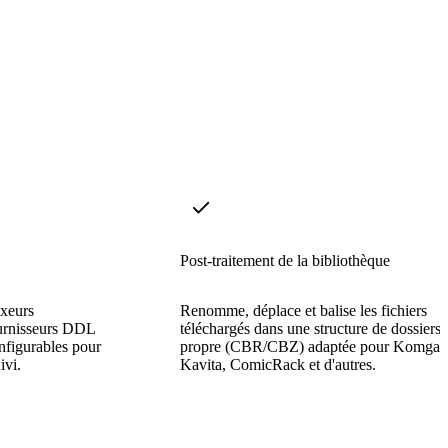
Post-traitement de la bibliothèque
exeurs
Renomme, déplace et balise les fichiers
urnisseurs DDL
téléchargés dans une structure de dossiers
onfigurables pour
propre (CBR/CBZ) adaptée pour Komga,
ivi.
Kavita, ComicRack et d'autres.