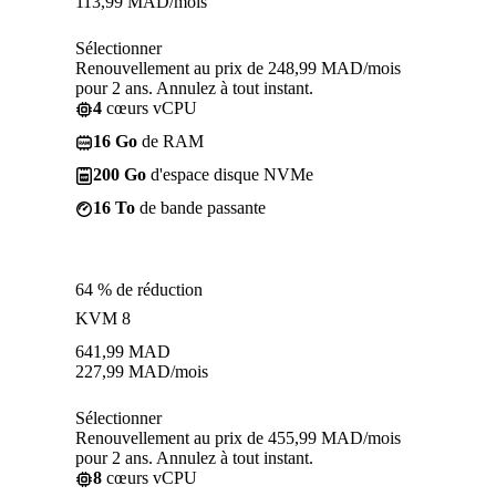
113,99
MAD
/mois
Sélectionner
Renouvellement au prix de 248,99 MAD/mois
pour 2 ans. Annulez à tout instant.
4
cœurs vCPU
16 Go
de RAM
200 Go
d'espace disque NVMe
16 To
de bande passante
64 % de réduction
KVM 8
641,99
MAD
227,99
MAD
/mois
Sélectionner
Renouvellement au prix de 455,99 MAD/mois
pour 2 ans. Annulez à tout instant.
8
cœurs vCPU