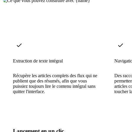
Extraction de texte intégral
Navigatio
Récupère les articles complets des flux qui ne
Des racco
publient que des résumés, afin que vous
permetten
puissiez toujours lire le contenu intégral sans
articles 
quitter l'interface.
toucher la
Lancement en un clic