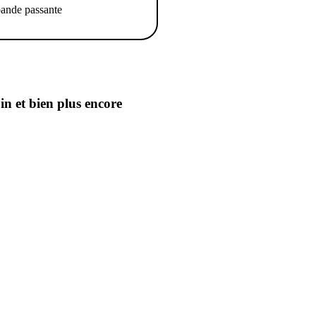
ande passante
oin
et bien plus encore