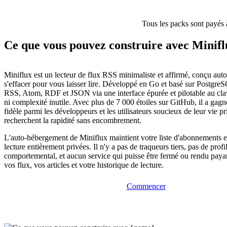
Tous les packs sont payés 
Ce que vous pouvez construire avec Minifl
Miniflux est un lecteur de flux RSS minimaliste et affirmé, conçu auto
s'effacer pour vous laisser lire. Développé en Go et basé sur PostgreSQ
RSS, Atom, RDF et JSON via une interface épurée et pilotable au clav
ni complexité inutile. Avec plus de 7 000 étoiles sur GitHub, il a gagn
fidèle parmi les développeurs et les utilisateurs soucieux de leur vie pr
recherchent la rapidité sans encombrement.
L'auto-hébergement de Miniflux maintient votre liste d'abonnements e
lecture entièrement privées. Il n'y a pas de traqueurs tiers, pas de profi
comportemental, et aucun service qui puisse être fermé ou rendu pay
vos flux, vos articles et votre historique de lecture.
Commencer