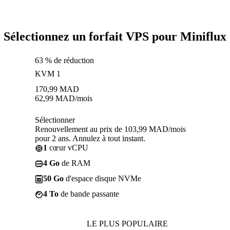
Sélectionnez un forfait VPS pour Miniflux
63 % de réduction
KVM 1
170,99
MAD
62,99
MAD
/mois
Sélectionner
Renouvellement au prix de 103,99 MAD/mois
pour 2 ans. Annulez à tout instant.
1
cœur vCPU
4 Go
de RAM
50 Go
d'espace disque NVMe
4 To
de bande passante
LE PLUS POPULAIRE