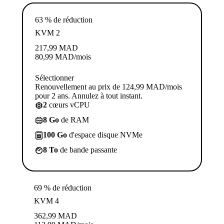
63 % de réduction
KVM 2
217,99
MAD
80,99
MAD
/mois
Sélectionner
Renouvellement au prix de 124,99 MAD/mois
pour 2 ans. Annulez à tout instant.
2
cœurs vCPU
8 Go
de RAM
100 Go
d'espace disque NVMe
8 To
de bande passante
69 % de réduction
KVM 4
362,99
MAD