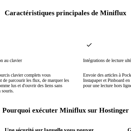
Caractéristiques principales de Miniflux
n au clavier
Intégrations de lecture ult
urcis clavier complets vous
Envoie des articles à Poc
t de parcourir les flux, de marquer les
Instapaper et Pinboard en
comme lus et d'ouvrir des liens sans
pour une lecture hors ligne
 souris.
Pourquoi exécuter Miniflux sur Hostinger
Une sécurité sur laquelle vous pouvez
G