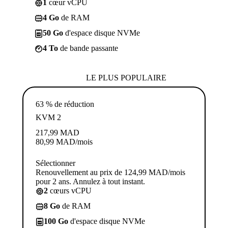
1
cœur vCPU
4 Go
de RAM
50 Go
d'espace disque NVMe
4 To
de bande passante
LE PLUS POPULAIRE
63 % de réduction
KVM 2
217,99
MAD
80,99
MAD
/mois
Sélectionner
Renouvellement au prix de 124,99 MAD/mois
pour 2 ans. Annulez à tout instant.
2
cœurs vCPU
8 Go
de RAM
100 Go
d'espace disque NVMe