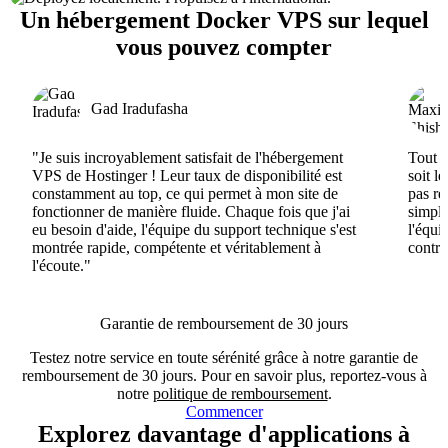
Un hébergement Docker VPS sur lequel
vous pouvez compter
Gad Iradufasha
"Je suis incroyablement satisfait de l'hébergement
Tout e
VPS de Hostinger ! Leur taux de disponibilité est
soit l
constamment au top, ce qui permet à mon site de
pas ré
fonctionner de manière fluide. Chaque fois que j'ai
simple
eu besoin d'aide, l'équipe du support technique s'est
l'équi
montrée rapide, compétente et véritablement à
contri
l'écoute."
Garantie de remboursement de 30 jours
Testez notre service en toute sérénité grâce à notre garantie de
remboursement de 30 jours. Pour en savoir plus, reportez-vous à
notre
politique de remboursement
.
Commencer
Explorez davantage d'applications à