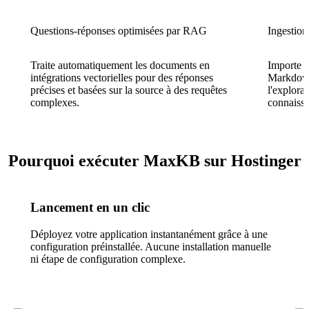
Questions-réponses optimisées par RAG
Ingestion
Traite automatiquement les documents en
Importe l
intégrations vectorielles pour des réponses
Markdown
précises et basées sur la source à des requêtes
l'explora
complexes.
connaissa
Pourquoi exécuter MaxKB sur Hostinger
Lancement en un clic
Déployez votre application instantanément grâce à une
configuration préinstallée. Aucune installation manuelle
ni étape de configuration complexe.