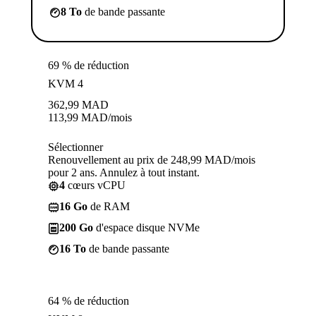
8 To
de bande passante
69 % de réduction
KVM 4
362,99
MAD
113,99
MAD
/mois
Sélectionner
Renouvellement au prix de 248,99 MAD/mois
pour 2 ans. Annulez à tout instant.
4
cœurs vCPU
16 Go
de RAM
200 Go
d'espace disque NVMe
16 To
de bande passante
64 % de réduction