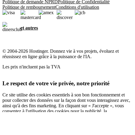
Politique de demande NPRD
Politique de Confidentialité
Politique de remboursement
Conditions d'utilisation
et autres
© 2004-2026 Hostinger. Donnez vie à vos projets, évoluez et
réussissez en ligne grâce à la puissance de l'IA.
Les prix n'incluent pas la TVA
Le respect de votre vie privée, notre priorité
Ce site utilise des cookies essentiels à son bon fonctionnement et
pour collecter des données sur la façon dont vous interagissez avec,
ainsi qu'à des fins marketing. En cliquant sur « J'accepte », vous
consentez à l'utilisation des cookies pour la publicité, la
personnalisation et l'analyse, comme décrit dans notre
Politique en
matière de cookies
.
Tout accepter
Tout refuser
Paramètres des cookies