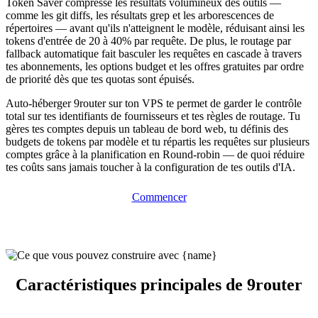
Token Saver compresse les résultats volumineux des outils —
comme les git diffs, les résultats grep et les arborescences de
répertoires — avant qu'ils n'atteignent le modèle, réduisant ainsi les
tokens d'entrée de 20 à 40% par requête. De plus, le routage par
fallback automatique fait basculer les requêtes en cascade à travers
tes abonnements, les options budget et les offres gratuites par ordre
de priorité dès que tes quotas sont épuisés.
Auto-héberger 9router sur ton VPS te permet de garder le contrôle
total sur tes identifiants de fournisseurs et tes règles de routage. Tu
gères tes comptes depuis un tableau de bord web, tu définis des
budgets de tokens par modèle et tu répartis les requêtes sur plusieurs
comptes grâce à la planification en Round-robin — de quoi réduire
tes coûts sans jamais toucher à la configuration de tes outils d'IA.
Commencer
Caractéristiques principales de 9router