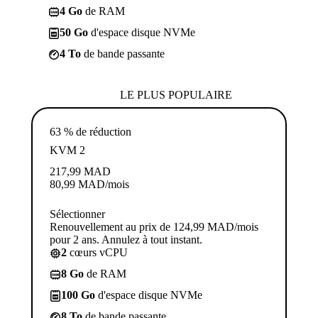
4 Go
de RAM
50 Go
d'espace disque NVMe
4 To
de bande passante
LE PLUS POPULAIRE
63 % de réduction
KVM 2
217,99
MAD
80,99
MAD
/mois
Sélectionner
Renouvellement au prix de 124,99 MAD/mois
pour 2 ans. Annulez à tout instant.
2
cœurs vCPU
8 Go
de RAM
100 Go
d'espace disque NVMe
8 To
de bande passante