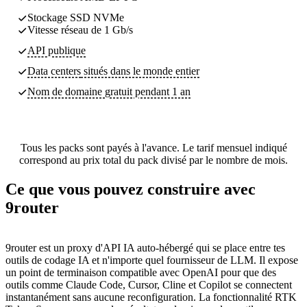
Stockage SSD NVMe
Vitesse réseau de 1 Gb/s
API publique
Data centers
situés dans le monde entier
Nom de domaine gratuit pendant 1 an
Tous les packs sont payés à l'avance. Le tarif mensuel indiqué
correspond au prix total du pack divisé par le nombre de mois.
Ce que vous pouvez construire avec
9router
9router est un proxy d'API IA auto-hébergé qui se place entre tes
outils de codage IA et n'importe quel fournisseur de LLM. Il expose
un point de terminaison compatible avec OpenAI pour que des
outils comme Claude Code, Cursor, Cline et Copilot se connectent
instantanément sans aucune reconfiguration. La fonctionnalité RTK