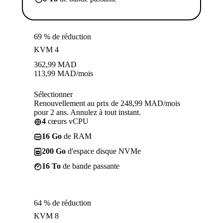
69 % de réduction
KVM 4
362,99
MAD
113,99
MAD
/mois
Sélectionner
Renouvellement au prix de 248,99 MAD/mois
pour 2 ans. Annulez à tout instant.
4
cœurs vCPU
16 Go
de RAM
200 Go
d'espace disque NVMe
16 To
de bande passante
64 % de réduction
KVM 8