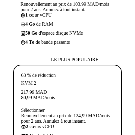
Renouvellement au prix de 103,99 MAD/mois
pour 2 ans. Annulez à tout instant.
1
cœur vCPU
4 Go
de RAM
50 Go
d'espace disque NVMe
4 To
de bande passante
LE PLUS POPULAIRE
63 % de réduction
KVM 2
217,99
MAD
80,99
MAD
/mois
Sélectionner
Renouvellement au prix de 124,99 MAD/mois
pour 2 ans. Annulez à tout instant.
2
cœurs vCPU