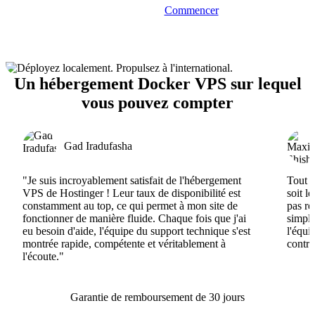
Commencer
Un hébergement Docker VPS sur lequel
vous pouvez compter
Gad Iradufasha
"Je suis incroyablement satisfait de l'hébergement
Tout e
VPS de Hostinger ! Leur taux de disponibilité est
soit l
constamment au top, ce qui permet à mon site de
pas ré
fonctionner de manière fluide. Chaque fois que j'ai
simple
eu besoin d'aide, l'équipe du support technique s'est
l'équi
montrée rapide, compétente et véritablement à
contri
l'écoute."
Garantie de remboursement de 30 jours