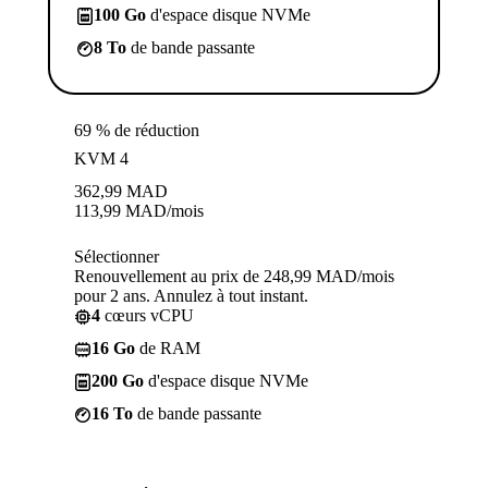
100 Go
d'espace disque NVMe
8 To
de bande passante
69 % de réduction
KVM 4
362,99
MAD
113,99
MAD
/mois
Sélectionner
Renouvellement au prix de 248,99 MAD/mois
pour 2 ans. Annulez à tout instant.
4
cœurs vCPU
16 Go
de RAM
200 Go
d'espace disque NVMe
16 To
de bande passante