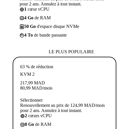
pour 2 ans. Annulez à tout instant.
1
cœur vCPU
4 Go
de RAM
50 Go
d'espace disque NVMe
4 To
de bande passante
LE PLUS POPULAIRE
63 % de réduction
KVM 2
217,99
MAD
80,99
MAD
/mois
Sélectionner
Renouvellement au prix de 124,99 MAD/mois
pour 2 ans. Annulez à tout instant.
2
cœurs vCPU
8 Go
de RAM