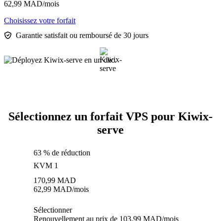
62,99
MAD
/mois
Choisissez votre forfait
Garantie satisfait ou remboursé de 30 jours
Sélectionnez un forfait VPS pour Kiwix-
serve
63 % de réduction
KVM 1
170,99
MAD
62,99
MAD
/mois
Sélectionner
Renouvellement au prix de 103,99 MAD/mois