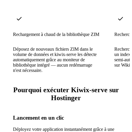
Rechargement à chaud de la bibliothèque ZIM
Recherche
Déposez de nouveaux fichiers ZIM dans le
Recherch
volume de données et kiwix-serve les détecte
un index p
automatiquement grâce au moniteur de
semi-auto
bibliothèque intégré — aucun redémarrage
sur Wikip
n'est nécessaire.
Pourquoi exécuter Kiwix-serve sur
Hostinger
Lancement en un clic
Déployez votre application instantanément grâce à une