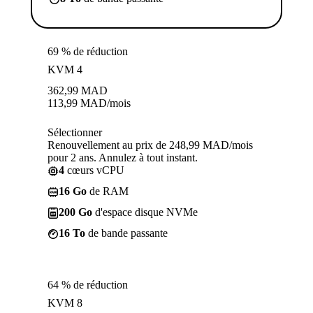
69 % de réduction
KVM 4
362,99
MAD
113,99
MAD
/mois
Sélectionner
Renouvellement au prix de 248,99 MAD/mois
pour 2 ans. Annulez à tout instant.
4
cœurs vCPU
16 Go
de RAM
200 Go
d'espace disque NVMe
16 To
de bande passante
64 % de réduction
KVM 8