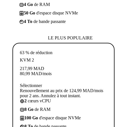
4 Go
de RAM
50 Go
d'espace disque NVMe
4 To
de bande passante
LE PLUS POPULAIRE
63 % de réduction
KVM 2
217,99
MAD
80,99
MAD
/mois
Sélectionner
Renouvellement au prix de 124,99 MAD/mois
pour 2 ans. Annulez à tout instant.
2
cœurs vCPU
8 Go
de RAM
100 Go
d'espace disque NVMe
8 To
de bande passante