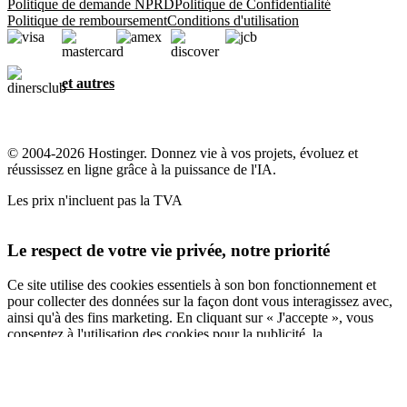
Politique de demande NPRD
Politique de Confidentialité
Politique de remboursement
Conditions d'utilisation
et autres
© 2004-2026 Hostinger. Donnez vie à vos projets, évoluez et
réussissez en ligne grâce à la puissance de l'IA.
Les prix n'incluent pas la TVA
Le respect de votre vie privée, notre priorité
Ce site utilise des cookies essentiels à son bon fonctionnement et
pour collecter des données sur la façon dont vous interagissez avec,
ainsi qu'à des fins marketing. En cliquant sur « J'accepte », vous
consentez à l'utilisation des cookies pour la publicité, la
personnalisation et l'analyse, comme décrit dans notre
Politique en
matière de cookies
.
Tout accepter
Tout refuser
Paramètres des cookies