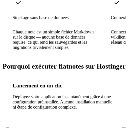
Stockage sans base de données
Connexio
Chaque note est un simple fichier Markdown
Connectez
sur le disque — aucune base de données
wikiliens
requise, ce qui rend les sauvegardes et les
réseau de
migrations trivialement simples.
Pourquoi exécuter flatnotes sur Hostinger
Lancement en un clic
Déployez votre application instantanément grâce à une
configuration préinstallée. Aucune installation manuelle
ni étape de configuration complexe.