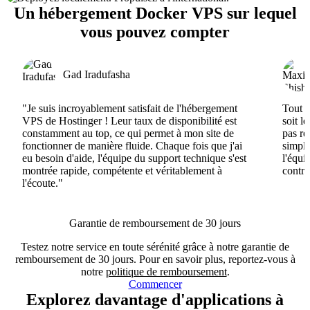
Un hébergement Docker VPS sur lequel
vous pouvez compter
Gad Iradufasha
"Je suis incroyablement satisfait de l'hébergement
Tout e
VPS de Hostinger ! Leur taux de disponibilité est
soit l
constamment au top, ce qui permet à mon site de
pas ré
fonctionner de manière fluide. Chaque fois que j'ai
simple
eu besoin d'aide, l'équipe du support technique s'est
l'équi
montrée rapide, compétente et véritablement à
contri
l'écoute."
Garantie de remboursement de 30 jours
Testez notre service en toute sérénité grâce à notre garantie de
remboursement de 30 jours. Pour en savoir plus, reportez-vous à
notre
politique de remboursement
.
Commencer
Explorez davantage d'applications à