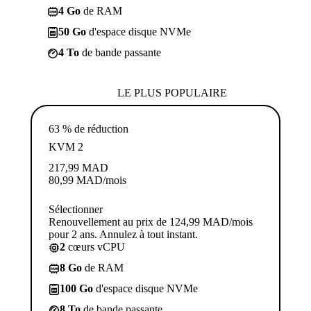
4 Go
de RAM
50 Go
d'espace disque NVMe
4 To
de bande passante
LE PLUS POPULAIRE
63 % de réduction
KVM 2
217,99
MAD
80,99
MAD
/mois
Sélectionner
Renouvellement au prix de 124,99 MAD/mois
pour 2 ans. Annulez à tout instant.
2
cœurs vCPU
8 Go
de RAM
100 Go
d'espace disque NVMe
8 To
de bande passante