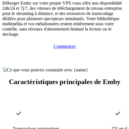
Héberger Emby sur votre propre VPS vous offre une disponibilité
24h/24 et 7j/7, des vitesses de téléchargement de niveau entreprise
pour le streaming à distance, et des ressources de transcodage
dédiées pour plusieurs spectateurs simultanés. Votre bibliothèque
multimédia et vos métadonnées restent entièrement sous votre
contrôle, sans niveaux d'abonnement limitant la lecture ou le
stockage.
Commencer
Caractéristiques principales de Emby
Transcodage automatique
TV en di