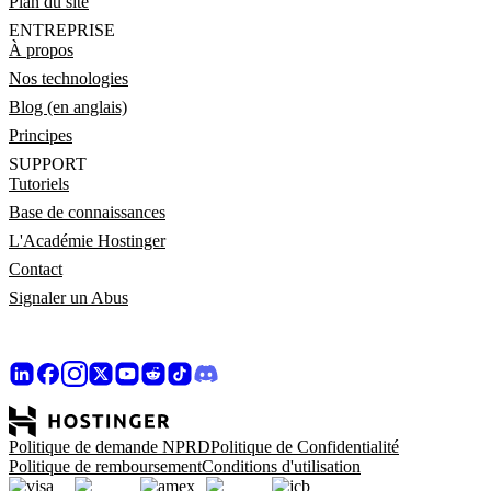
Plan du site
ENTREPRISE
À propos
Nos technologies
Blog (en anglais)
Principes
SUPPORT
Tutoriels
Base de connaissances
L'Académie Hostinger
Contact
Signaler un Abus
Politique de demande NPRD
Politique de Confidentialité
Politique de remboursement
Conditions d'utilisation