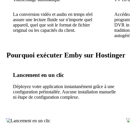
La conversion vidéo et audio en temps réel
Accédez à
assure une lecture fluide sur n'importe quel
programm
appareil, quel que soit le format de fichier
DVR inté
original ou les capacités du client.
tradition
autogérée
Pourquoi exécuter Emby sur Hostinger
Lancement en un clic
Déployez votre application instantanément grâce à une
configuration préinstallée. Aucune installation manuelle
ni étape de configuration complexe.