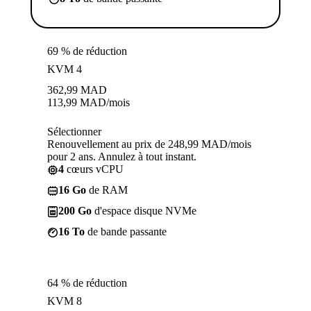
69 % de réduction
KVM 4
362,99
MAD
113,99
MAD
/mois
Sélectionner
Renouvellement au prix de 248,99 MAD/mois
pour 2 ans. Annulez à tout instant.
4
cœurs vCPU
16 Go
de RAM
200 Go
d'espace disque NVMe
16 To
de bande passante
64 % de réduction
KVM 8