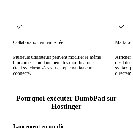
Collaboration en temps réel
Markdown
Plusieurs utilisateurs peuvent modifier le même
Afficher 
bloc-notes simultanément, les modifications
des table
étant synchronisées sur chaque navigateur
syntaxiqu
connecté.
directeme
Pourquoi exécuter DumbPad sur
Hostinger
Lancement en un clic