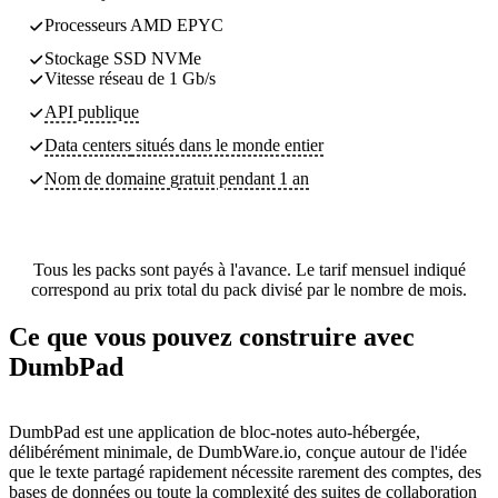
Processeurs AMD EPYC
Stockage SSD NVMe
Vitesse réseau de 1 Gb/s
API publique
Data centers
situés dans le monde entier
Nom de domaine gratuit pendant 1 an
Tous les packs sont payés à l'avance. Le tarif mensuel indiqué
correspond au prix total du pack divisé par le nombre de mois.
Ce que vous pouvez construire avec
DumbPad
DumbPad est une application de bloc-notes auto-hébergée,
délibérément minimale, de DumbWare.io, conçue autour de l'idée
que le texte partagé rapidement nécessite rarement des comptes, des
bases de données ou toute la complexité des suites de collaboration