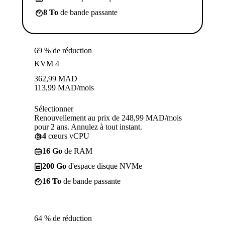
8 To
de bande passante
69 % de réduction
KVM 4
362,99
MAD
113,99
MAD
/mois
Sélectionner
Renouvellement au prix de 248,99 MAD/mois
pour 2 ans. Annulez à tout instant.
4
cœurs vCPU
16 Go
de RAM
200 Go
d'espace disque NVMe
16 To
de bande passante
64 % de réduction