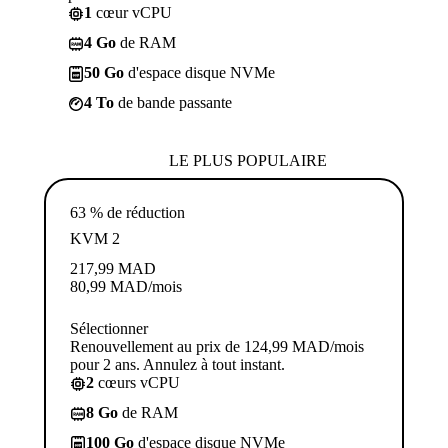
1
cœur vCPU
4 Go
de RAM
50 Go
d'espace disque NVMe
4 To
de bande passante
LE PLUS POPULAIRE
63 % de réduction
KVM 2
217,99
MAD
80,99
MAD
/mois
Sélectionner
Renouvellement au prix de 124,99 MAD/mois
pour 2 ans. Annulez à tout instant.
2
cœurs vCPU
8 Go
de RAM
100 Go
d'espace disque NVMe