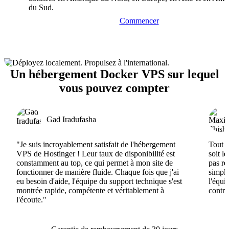
du Sud.
Commencer
Un hébergement Docker VPS sur lequel
vous pouvez compter
Gad Iradufasha
"Je suis incroyablement satisfait de l'hébergement
Tout e
VPS de Hostinger ! Leur taux de disponibilité est
soit l
constamment au top, ce qui permet à mon site de
pas ré
fonctionner de manière fluide. Chaque fois que j'ai
simple
eu besoin d'aide, l'équipe du support technique s'est
l'équi
montrée rapide, compétente et véritablement à
contri
l'écoute."