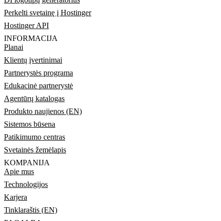
Perkelti svetainę į Hostinger
Hostinger API
INFORMACIJA
Planai
Klientų įvertinimai
Partnerystės programa
Edukacinė partnerystė
Agentūrų katalogas
Produkto naujienos (EN)
Sistemos būsena
Patikimumo centras
Svetainės žemėlapis
KOMPANIJA
Apie mus
Technologijos
Karjera
Tinklaraštis (EN)