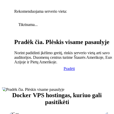
Rekomenduojama serverio vieta:
Tikrinama...
Pradėk čia. Plėskis visame pasaulyje
Norint padidinti įkėlimo greitį, rinkis serverio vietą arti savo
auditorijos. Duomenų centrus turime Šiaurės Amerikoje, Euro
Azijoje ir Pietų Amerikoje.
Pradėti
Docker VPS hostingas, kuriuo gali
pasitikėti