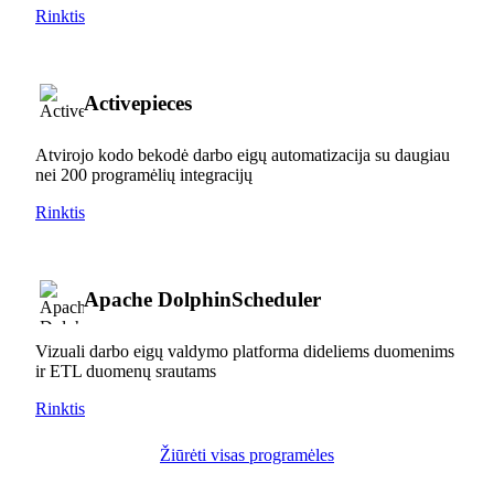
Rinktis
Activepieces
Atvirojo kodo bekodė darbo eigų automatizacija su daugiau
nei 200 programėlių integracijų
Rinktis
Apache DolphinScheduler
Vizuali darbo eigų valdymo platforma dideliems duomenims
ir ETL duomenų srautams
Rinktis
Žiūrėti visas programėles