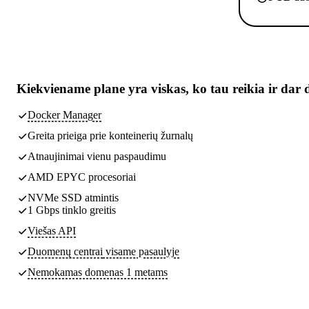
Kiekviename plane yra
viskas, ko tau reikia
ir dar 
Docker Manager
Greita prieiga prie konteinerių žurnalų
Atnaujinimai vienu paspaudimu
AMD EPYC procesoriai
NVMe SSD atmintis
1 Gbps tinklo greitis
Viešas API
Duomenų centrai
visame pasaulyje
Nemokamas domenas 1 metams