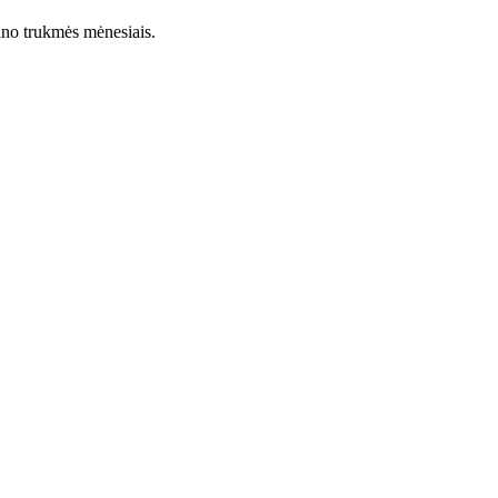
lano trukmės mėnesiais.