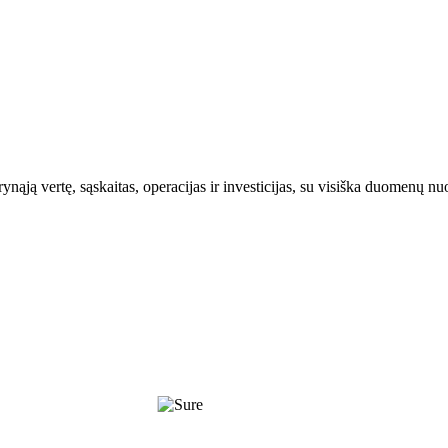
ynąją vertę, sąskaitas, operacijas ir investicijas, su visiška duomenų n