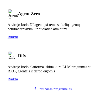
Agent Zero
Atvirojo kodo DI agentų sistema su kelių agentų
bendradarbiavimu ir nuolatine atmintimi
Rinktis
Dify
Atvirojo kodo platforma, skirta kurti LLM programas su
RAG, agentais ir darbo eigomis
Rinktis
Žiūrėti visas programėles