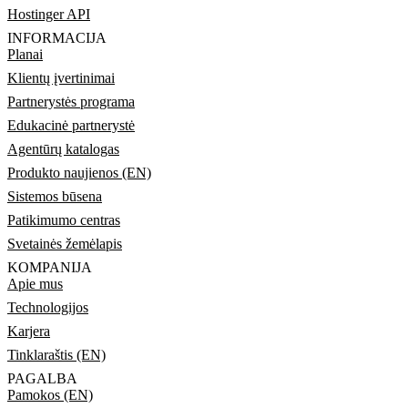
Hostinger API
INFORMACIJA
Planai
Klientų įvertinimai
Partnerystės programa
Edukacinė partnerystė
Agentūrų katalogas
Produkto naujienos (EN)
Sistemos būsena
Patikimumo centras
Svetainės žemėlapis
KOMPANIJA
Apie mus
Technologijos
Karjera
Tinklaraštis (EN)
PAGALBA
Pamokos (EN)