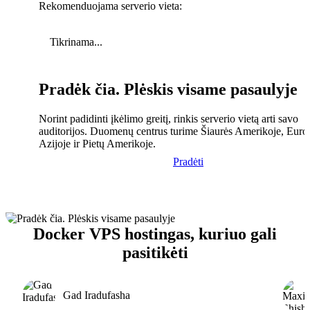
Rekomenduojama serverio vieta:
Tikrinama...
Pradėk čia. Plėskis visame pasaulyje
Norint padidinti įkėlimo greitį, rinkis serverio vietą arti savo
auditorijos. Duomenų centrus turime Šiaurės Amerikoje, Euro
Azijoje ir Pietų Amerikoje.
Pradėti
Docker VPS hostingas, kuriuo gali
pasitikėti
Gad Iradufasha