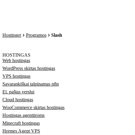
Hostinger
Programos
Slash
HOSTINGAS
Web hostingas
WordPress skirtas hostingas
VPS hostingas
Savarankiškai talpinamas n8n
El. paštas verslui
Cloud hostingas
WooCommerce skirtas hostingas
Hostingas agentūroms
Minecraft hostingas
Hermes Agent VPS