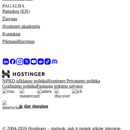
PAGALBA
Pamokos (EN)
Žinynas
Hostinger akademija
Kontaktai
Piktnaudžiavimas
NPRD užklausų politika
Hostinger Privatumo politika
Grąžinimo politika
Paslaugų teikimo sąlygos
ir dar daugiau
© 2004-2026 Hostinger – startuok, auk ir pasiek sėkmę internete.