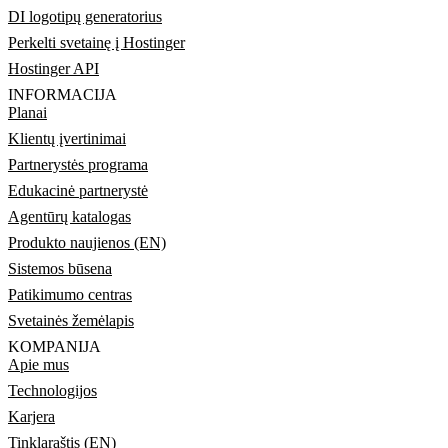
DI logotipų generatorius
Perkelti svetainę į Hostinger
Hostinger API
INFORMACIJA
Planai
Klientų įvertinimai
Partnerystės programa
Edukacinė partnerystė
Agentūrų katalogas
Produkto naujienos (EN)
Sistemos būsena
Patikimumo centras
Svetainės žemėlapis
KOMPANIJA
Apie mus
Technologijos
Karjera
Tinklaraštis (EN)