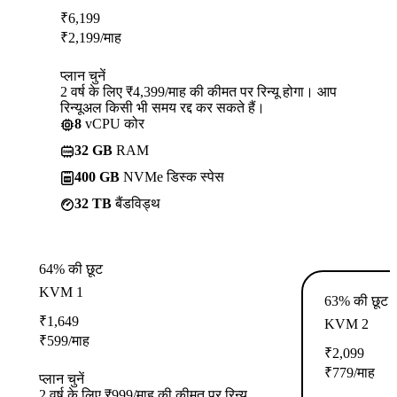
₹
6,199
₹
2,199
/माह
प्लान चुनें
2 वर्ष के लिए ₹4,399/माह की कीमत पर रिन्यू होगा। आप
रिन्यूअल किसी भी समय रद्द कर सकते हैं।
8
vCPU कोर
32 GB
RAM
400 GB
NVMe डिस्क स्पेस
32 TB
बैंडविड्थ
64% की छूट
KVM 1
63% की छूट
₹
1,649
KVM 2
₹
599
/माह
₹
2,099
₹
779
/माह
प्लान चुनें
2 वर्ष के लिए ₹999/माह की कीमत पर रिन्यू