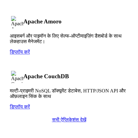
Apache Amoro
आइसबर्ग और पाइमॉन के लिए सेल्फ-ऑप्टीमाइज़िंग डैशबोर्ड के साथ
लेकहाउस मैनेजमेंट।
डिप्लॉय करें
Apache CouchDB
मल्टी-प्राइमरी NoSQL डॉक्यूमेंट डेटाबेस, HTTP/JSON API और
ऑफ़लाइन सिंक के साथ
डिप्लॉय करें
सभी ऐप्लिकेशंस देखें