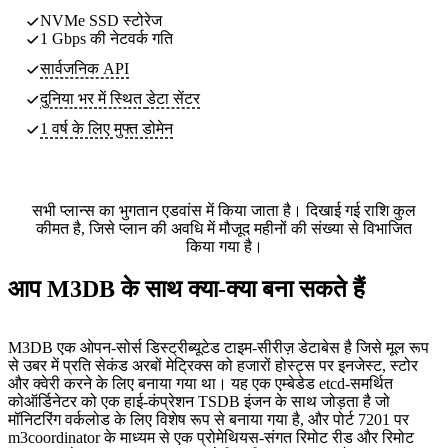
NVMe SSD स्टोरेज
1 Gbps की नेटवर्क गति
सार्वजनिक API
दुनिया भर में स्थित
डेटा सेंटर
1 वर्ष के लिए मुफ्त डोमेन
सभी प्लान्स का भुगतान एडवांस में किया जाता है। दिखाई गई राशि कुल
कीमत है, जिसे प्लान की अवधि में मौजूद महीनों की संख्या से विभाजित
किया गया है।
आप M3DB के साथ क्या-क्या बना सकते हैं
M3DB एक ओपन-सोर्स डिस्ट्रीब्यूटेड टाइम-सीरीज़ डेटाबेस है जिसे मूल रूप
से उबर में प्रति सेकंड अरबों मेट्रिक्स को हजारों होस्ट्स पर इनजेस्ट, स्टोर
और क्वेरी करने के लिए बनाया गया था। यह एक एम्बेडेड etcd-समर्थित
कोऑर्डिनेटर को एक हाई-कंप्रेशन TSDB इंजन के साथ जोड़ता है जो
मॉनिटरिंग वर्कलोड के लिए विशेष रूप से बनाया गया है, और पोर्ट 7201 पर
m3coordinator के माध्यम से एक प्रोमेथियस-संगत रिमोट रीड और रिमोट