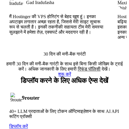
Gad Iradufasha
मैं Hostinger की VPS होस्टिंग से बेहद खुश हूं। इनका
Hostin
अपटाइम लगातार अच्छा रहता है, जिससे मेरी साइट सुचारू
बढ़िया
रूप से चलती है। इनकी तकनीकी सहायता टीम मेरी समस्या
इसका ह
सुलझाने में हमेशा तेज़, एक्सपर्ट और मददगार रही है।
इनका V
अन्य स
30 दिन की मनी-बैक गारंटी
हमारी 30 दिन की मनी-बैक गारंटी के साथ इसे बिना किसी जोखिम के ट्राई
करें। अधिक जानकारी के लिए हमारी
रिफंड पॉलिसी
देखें।
शुरू करें
डिप्लॉय करने के लिए अधिक ऐप्स देखें
9router
40+ LLM प्रदाताओं के लिए टोकन ऑप्टिमाइज़ेशन के साथ AI API
रूटिंग प्रॉक्सी
डिप्लॉय करें