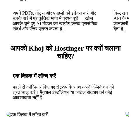
अपने PDFs, नोट्स और फ़ाइलों को इंडेक्स करें और
बिल्ट-इन 
उनके बारे में प्राकृतिक भाषा में प्रश्न पूछें — खोज
API के माध
आपके चुने हुए AI मॉडल का उपयोग करके प्रासंगिक
जानकारी प
संदर्भ और उत्तर प्राप्त करता है।
देता है।
आपको Khoj को Hostinger पर क्यों चलाना
चाहिए?
एक क्लिक में लॉन्च करें
पहले से कॉन्फिगर किए गए सेटअप के साथ अपने ऐप्लिकेशन को
तुरंत चालू करें। मैनुअल इंस्टॉलेशन या जटिल सेटअप की कोई
आवश्यकता नहीं है।