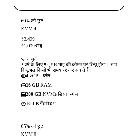
69% की छूट
KVM 4
₹
3,499
₹
1,099
/माह
प्लान चुनें
2 वर्ष के लिए ₹2,399/माह की कीमत पर रिन्यू होगा। आप
रिन्यूअल किसी भी समय रद्द कर सकते हैं।
4
vCPU कोर
16 GB
RAM
200 GB
NVMe डिस्क स्पेस
16 TB
बैंडविड्थ
65% की छूट
KVM 8