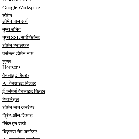
Google Workspace
डोमेन
डोमेन नाम सर्च
मुफ्त डोमेन
मुफ्त SSL सर्टिफिकेट
डोमेन ट्रांसफर
पर्सनल डोमेन नाम
टूल्स
Horizons
वेबसाइट बिल्डर
AI वेबसाइट बिल्डर
ई-कॉमर्स वेबसाइट बिल्डर
टेम्पलेट्स
डोमेन नाम जनरेटर
प्रिंट-ऑन-डिमांड
लिंक इन बायो
बिज़नेस नेम जनरेटर