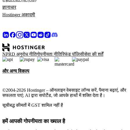
ज्ञानाधार
Hostinger अकादमी
NPRD अनुरोध नीति
गोपनीयता नीति
रिफंड पॉलिसी
सेवा की शर्तें
और अन्य विकल्प
©2004-2026 Hostinger – ऑनलाइन वेबसाइट लॉन्च करें, पैमाना बढ़ाएं, और
सफलता पाएं; AI द्वारा सपोर्टेड, जो आपके हाथों में शक्ति देता है।
सूचीबद्ध कीमतों में GST शामिल नहीं है
हमें आपकी गोपनीयता का ख्याल है