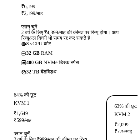
₹
6,199
₹
2,199
/माह
प्लान चुनें
2 वर्ष के लिए ₹4,399/माह की कीमत पर रिन्यू होगा। आप
रिन्यूअल किसी भी समय रद्द कर सकते हैं।
8
vCPU कोर
32 GB
RAM
400 GB
NVMe डिस्क स्पेस
32 TB
बैंडविड्थ
64% की छूट
KVM 1
63% की छूट
₹
1,649
KVM 2
₹
599
/माह
₹
2,099
₹
779
/माह
प्लान चुनें
2 वर्ष के लिए ₹999/माह की कीमत पर रिन्यू