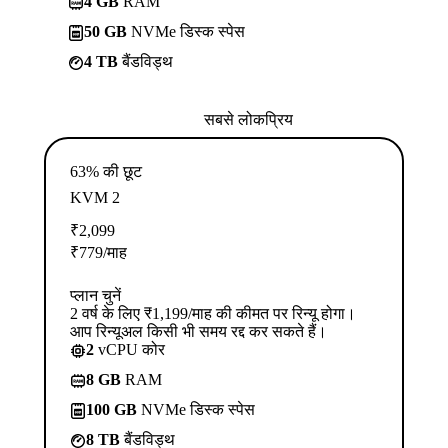
4 GB
RAM
50 GB
NVMe डिस्क स्पेस
4 TB
बैंडविड्थ
सबसे लोकप्रिय
63% की छूट
KVM 2
₹
2,099
₹
779
/माह
प्लान चुनें
2 वर्ष के लिए ₹1,199/माह की कीमत पर रिन्यू होगा।
आप रिन्यूअल किसी भी समय रद्द कर सकते हैं।
2
vCPU कोर
8 GB
RAM
100 GB
NVMe डिस्क स्पेस
8 TB
बैंडविड्थ