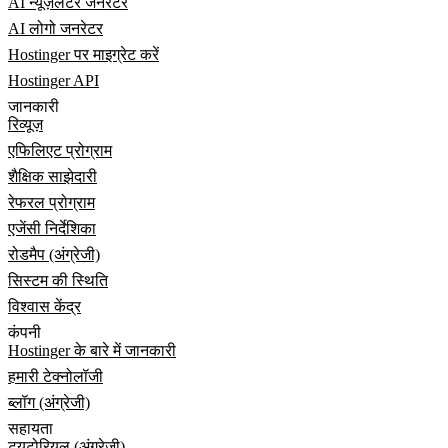
AI न्यूज़लेटर जनरेटर
AI लोगो जनरेटर
Hostinger पर माइग्रेट करें
Hostinger API
जानकारी
रिव्यूज़
एफिलिएट प्रोग्राम
शैक्षिक साझेदारी
रेफरल प्रोग्राम
एजेंसी निर्देशिका
रोडमैप (अंग्रेजी)
सिस्टम की स्थिति
विश्वास केंद्र
कंपनी
Hostinger के बारे में जानकारी
हमारी टेक्नोलॉजी
ब्लॉग (अंग्रेजी)
सहायता
ट्यूटोरियल (अंग्रेजी)