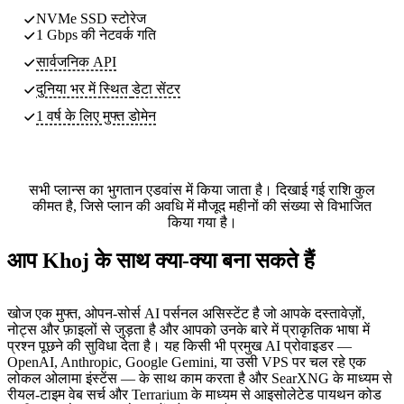
NVMe SSD स्टोरेज
1 Gbps की नेटवर्क गति
सार्वजनिक API
दुनिया भर में स्थित
डेटा सेंटर
1 वर्ष के लिए मुफ्त डोमेन
सभी प्लान्स का भुगतान एडवांस में किया जाता है। दिखाई गई राशि कुल
कीमत है, जिसे प्लान की अवधि में मौजूद महीनों की संख्या से विभाजित
किया गया है।
आप Khoj के साथ क्या-क्या बना सकते हैं
खोज एक मुफ्त, ओपन-सोर्स AI पर्सनल असिस्टेंट है जो आपके दस्तावेज़ों,
नोट्स और फ़ाइलों से जुड़ता है और आपको उनके बारे में प्राकृतिक भाषा में
प्रश्न पूछने की सुविधा देता है। यह किसी भी प्रमुख AI प्रोवाइडर —
OpenAI, Anthropic, Google Gemini, या उसी VPS पर चल रहे एक
लोकल ओलामा इंस्टेंस — के साथ काम करता है और SearXNG के माध्यम से
रीयल-टाइम वेब सर्च और Terrarium के माध्यम से आइसोलेटेड पायथन कोड