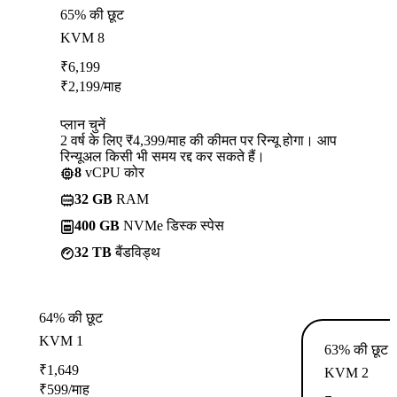
65% की छूट
KVM 8
₹
6,199
₹
2,199
/माह
प्लान चुनें
2 वर्ष के लिए ₹4,399/माह की कीमत पर रिन्यू होगा। आप
रिन्यूअल किसी भी समय रद्द कर सकते हैं।
8
vCPU कोर
32 GB
RAM
400 GB
NVMe डिस्क स्पेस
32 TB
बैंडविड्थ
64% की छूट
KVM 1
63% की छूट
₹
1,649
KVM 2
₹
599
/माह