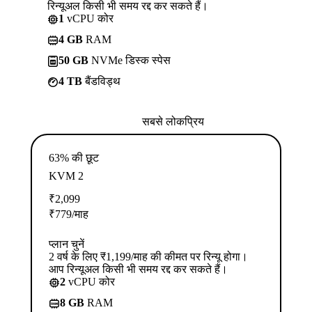
रिन्यूअल किसी भी समय रद्द कर सकते हैं।
1
vCPU कोर
4 GB
RAM
50 GB
NVMe डिस्क स्पेस
4 TB
बैंडविड्थ
सबसे लोकप्रिय
63% की छूट
KVM 2
₹
2,099
₹
779
/माह
प्लान चुनें
2 वर्ष के लिए ₹1,199/माह की कीमत पर रिन्यू होगा।
आप रिन्यूअल किसी भी समय रद्द कर सकते हैं।
2
vCPU कोर
8 GB
RAM