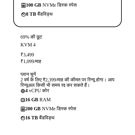
100 GB
NVMe डिस्क स्पेस
8 TB
बैंडविड्थ
69% की छूट
KVM 4
₹
3,499
₹
1,099
/माह
प्लान चुनें
2 वर्ष के लिए ₹2,399/माह की कीमत पर रिन्यू होगा। आप
रिन्यूअल किसी भी समय रद्द कर सकते हैं।
4
vCPU कोर
16 GB
RAM
200 GB
NVMe डिस्क स्पेस
16 TB
बैंडविड्थ