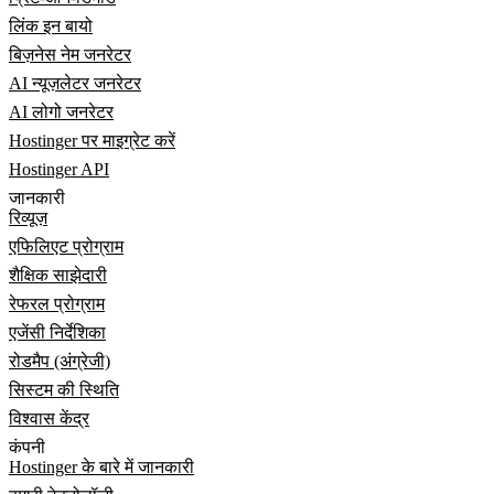
लिंक इन बायो
बिज़नेस नेम जनरेटर
AI न्यूज़लेटर जनरेटर
AI लोगो जनरेटर
Hostinger पर माइग्रेट करें
Hostinger API
जानकारी
रिव्यूज़
एफिलिएट प्रोग्राम
शैक्षिक साझेदारी
रेफरल प्रोग्राम
एजेंसी निर्देशिका
रोडमैप (अंग्रेजी)
सिस्टम की स्थिति
विश्वास केंद्र
कंपनी
Hostinger के बारे में जानकारी