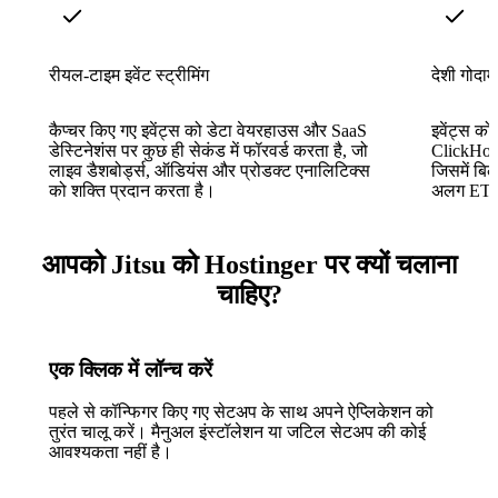
रीयल-टाइम इवेंट स्ट्रीमिंग
देशी गोदाम 
कैप्चर किए गए इवेंट्स को डेटा वेयरहाउस और SaaS
इवेंट्स क
डेस्टिनेशंस पर कुछ ही सेकंड में फॉरवर्ड करता है, जो
ClickHous
लाइव डैशबोर्ड्स, ऑडियंस और प्रोडक्ट एनालिटिक्स
जिसमें बिल
को शक्ति प्रदान करता है।
अलग ETL 
आपको Jitsu को Hostinger पर क्यों चलाना
चाहिए?
एक क्लिक में लॉन्च करें
पहले से कॉन्फिगर किए गए सेटअप के साथ अपने ऐप्लिकेशन को
तुरंत चालू करें। मैनुअल इंस्टॉलेशन या जटिल सेटअप की कोई
आवश्यकता नहीं है।