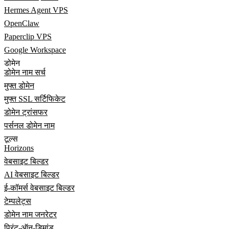
Hermes Agent VPS
OpenClaw
Paperclip VPS
Google Workspace
डोमेन
डोमेन नाम सर्च
मुफ्त डोमेन
मुफ्त SSL सर्टिफिकेट
डोमेन ट्रांसफर
पर्सनल डोमेन नाम
टूल्स
Horizons
वेबसाइट बिल्डर
AI वेबसाइट बिल्डर
ई-कॉमर्स वेबसाइट बिल्डर
टेम्पलेट्स
डोमेन नाम जनरेटर
प्रिंट-ऑन-डिमांड