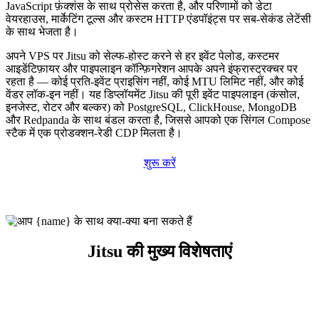
JavaScript फ़ंक्शंस के साथ प्रोसेस करता है, और परिणामों को डेटा
वेयरहाउस, मार्केटिंग टूल्स और कस्टम HTTP एंडपॉइंट्स पर सब-सेकंड लेटेंसी
के साथ भेजता है।
अपने VPS पर Jitsu को सेल्फ-होस्ट करने से हर इवेंट पेलोड, कस्टमर
आइडेंटिफ़ायर और पाइपलाइन कॉन्फ़िगरेशन आपके अपने इंफ्रास्ट्रक्चर पर
रहता है — कोई प्रति-इवेंट प्राइसिंग नहीं, कोई MTU लिमिट नहीं, और कोई
वेंडर लॉक-इन नहीं। यह डिप्लॉयमेंट Jitsu की पूरी इवेंट पाइपलाइन (कंसोल,
इनजेस्ट, रोटर और बल्कर) को PostgreSQL, ClickHouse, MongoDB
और Redpanda के साथ बंडल करता है, जिससे आपको एक सिंगल Compose
स्टैक में एक प्रोडक्शन-रेडी CDP मिलता है।
शुरू करें
Jitsu की मुख्य विशेषताएं