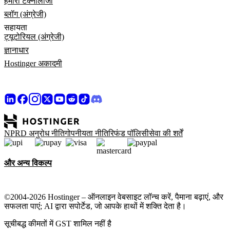
हमारी टेक्नोलॉजी
ब्लॉग (अंग्रेजी)
सहायता
ट्यूटोरियल (अंग्रेजी)
ज्ञानाधार
Hostinger अकादमी
NPRD अनुरोध नीति
गोपनीयता नीति
रिफंड पॉलिसी
सेवा की शर्तें
और अन्य विकल्प
©2004-2026 Hostinger – ऑनलाइन वेबसाइट लॉन्च करें, पैमाना बढ़ाएं, और
सफलता पाएं; AI द्वारा सपोर्टेड, जो आपके हाथों में शक्ति देता है।
सूचीबद्ध कीमतों में GST शामिल नहीं है