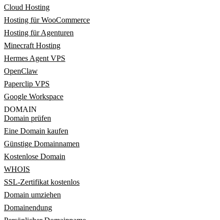
Cloud Hosting
Hosting für WooCommerce
Hosting für Agenturen
Minecraft Hosting
Hermes Agent VPS
OpenClaw
Paperclip VPS
Google Workspace
DOMAIN
Domain prüfen
Eine Domain kaufen
Günstige Domainnamen
Kostenlose Domain
WHOIS
SSL-Zertifikat kostenlos
Domain umziehen
Domainendung