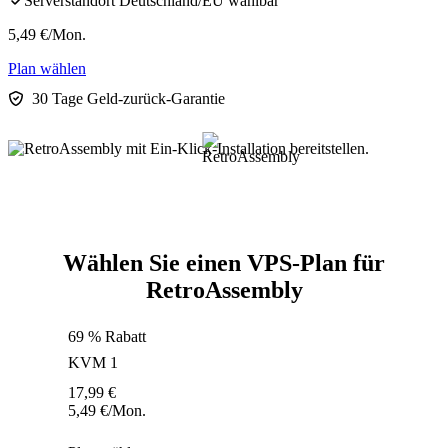
Serverstandort Deutschland/EU wählbar
5,49
€
/Mon.
Plan wählen
30 Tage Geld-zurück-Garantie
Wählen Sie einen VPS-Plan für
RetroAssembly
69 % Rabatt
KVM 1
17,99
€
5,49
€
/Mon.