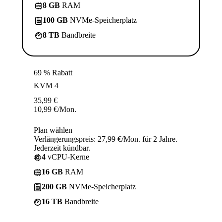
8 GB
RAM
100 GB
NVMe-Speicherplatz
8 TB
Bandbreite
69 % Rabatt
KVM 4
35,99
€
10,99
€
/Mon.
Plan wählen
Verlängerungspreis: 27,99 €/Mon. für 2 Jahre.
Jederzeit kündbar.
4
vCPU-Kerne
16 GB
RAM
200 GB
NVMe-Speicherplatz
16 TB
Bandbreite