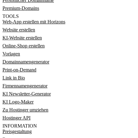
Persönlicher Domainname
Premium-Domains
TOOLS
Web-App erstellen mit Horizons
Website erstellen
KI-Website erstellen
Online-Shop erstellen
Vorlagen
Domainnamengenerator
Print-on-Demand
Link in Bio
Firmennamengenerator
KI Newsletter-Generator
KI Logo-Maker
Zu Hostinger umziehen
Hostinger API
INFORMATION
Preisgestaltung