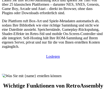
Laden Sie Ihre ROM-Sammlung hoch und spielen Sie Titel von
über 25 klassischen Plattformen – darunter NES, SNES, Genesis,
Game Boy, Arcade und Atari – direkt im Browser, ohne dass
Plugins oder Downloads erforderlich sind.
Die Plattform ruft Box-Art und Spiele-Metadaten automatisch ab,
sodass Ihre Bibliothek wie eine richtige Sammlung und nicht wie
eine Dateiliste aussieht. Speicherstände, Gameplay-Rückspulung,
Shader-Effekte im Retro-Stil und mobile On-Screen-Controller sind
alle integriert. Self-Hosting hält Ihre ROM-Sammlung auf Ihrem
eigenen Server, privat und nur für die von Ihnen erstellten Konten
zugänglich.
Loslegen
Wichtige Funktionen von RetroAssembly