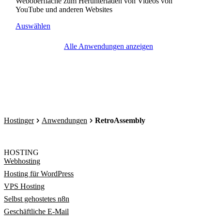
Weboberfläche zum Herunterladen von Videos von
YouTube und anderen Websites
Auswählen
Alle Anwendungen anzeigen
Hostinger
Anwendungen
RetroAssembly
HOSTING
Webhosting
Hosting für WordPress
VPS Hosting
Selbst gehostetes n8n
Geschäftliche E-Mail