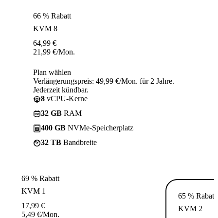
66 % Rabatt
KVM 8
64,99
€
21,99
€
/Mon.
Plan wählen
Verlängerungspreis: 49,99 €/Mon. für 2 Jahre.
Jederzeit kündbar.
8
vCPU-Kerne
32 GB
RAM
400 GB
NVMe-Speicherplatz
32 TB
Bandbreite
69 % Rabatt
KVM 1
65 % Rabatt
17,99
€
KVM 2
5,49
€
/Mon.