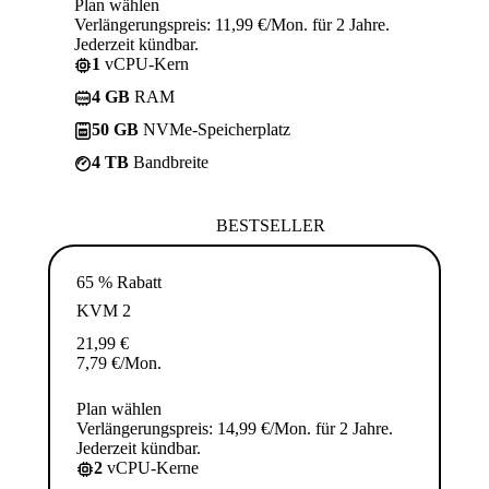
Plan wählen
Verlängerungspreis: 11,99 €/Mon. für 2 Jahre.
Jederzeit kündbar.
1
vCPU-Kern
4 GB
RAM
50 GB
NVMe-Speicherplatz
4 TB
Bandbreite
BESTSELLER
65 % Rabatt
KVM 2
21,99
€
7,79
€
/Mon.
Plan wählen
Verlängerungspreis: 14,99 €/Mon. für 2 Jahre.
Jederzeit kündbar.
2
vCPU-Kerne