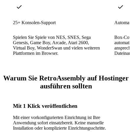
25+ Konsolen-Support
Automati
Spielen Sie Spiele von NES, SNES, Sega
Box-Cove
Genesis, Game Boy, Arcade, Atari 2600,
automatis
Virtual Boy, WonderSwan und vielen weiteren
anspreche
Plattformen im Browser.
Dateinam
Warum Sie RetroAssembly auf Hostinger
ausführen sollten
Mit 1 Klick veröffentlichen
Mit einer vorkonfigurierten Einrichtung ist Ihre
Anwendung sofort einsatzbereit. Keine manuelle
Installation oder komplizierte Einrichtungsschritte.