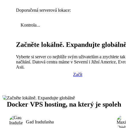
Doporučená serverová lokace:
Kontrola...
Začněte lokálně. Expandujte globálně
Vyberte si server co nejblíže svým uživatelům a zrychlete tak
načítání. Datová centra máme v Severní i Jižní Americe, Evro
Asii.
Začít
Docker VPS hosting, na který je spoleh
Gad Iradufasha