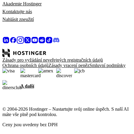
Akademie Hostinger
Kontaktujte nás
Nahlásit zneužití
Zásady pro vyžádání neveřejných registračních údajů
Ochrana osobních údajů
Zásady vracení peněz
Smluvní podmínky
A další
© 2004-2026 Hostinger – Nastartujte svůj online úspěch. S naší AI
máte vše plně pod kontrolou.
Ceny jsou uvedeny bez DPH