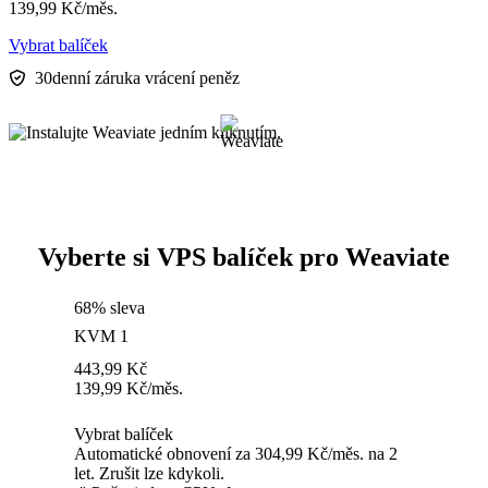
139,99
Kč
/měs.
Vybrat balíček
30denní záruka vrácení peněz
Vyberte si VPS balíček pro Weaviate
68% sleva
KVM 1
443,99
Kč
139,99
Kč
/měs.
Vybrat balíček
Automatické obnovení za 304,99 Kč/měs. na 2
let. Zrušit lze kdykoli.