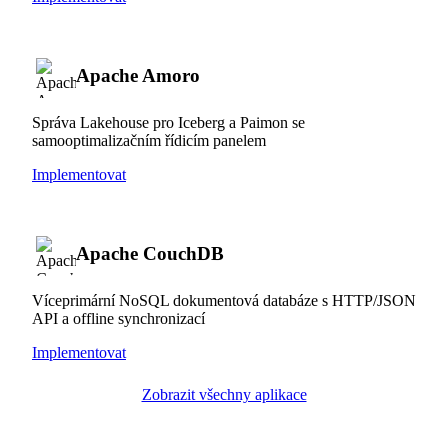
Apache Amoro
Správa Lakehouse pro Iceberg a Paimon se
samooptimalizačním řídicím panelem
Implementovat
Apache CouchDB
Víceprimární NoSQL dokumentová databáze s HTTP/JSON
API a offline synchronizací
Implementovat
Zobrazit všechny aplikace