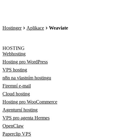
Hostinger
Aplikace
Weaviate
HOSTING
Webhosting
Hosting pro WordPress
VPS hosting
n8n na vlastním hostingu
Firemní e-mail
Cloud hosting
Hosting pro WooCommerce
Agenturní hosting
VPS pro agenta Hermes
OpenClaw
Paperclip VPS