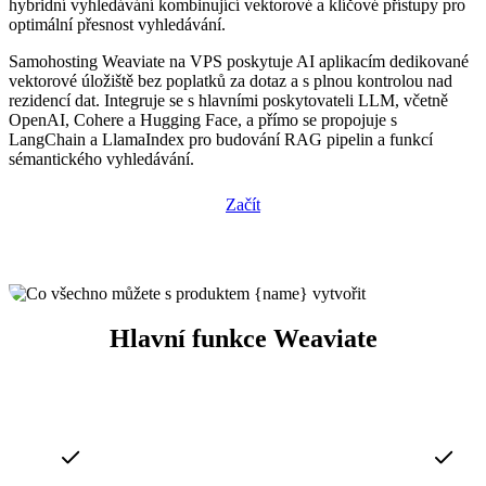
hybridní vyhledávání kombinující vektorové a klíčové přístupy pro
optimální přesnost vyhledávání.
Samohosting Weaviate na VPS poskytuje AI aplikacím dedikované
vektorové úložiště bez poplatků za dotaz a s plnou kontrolou nad
rezidencí dat. Integruje se s hlavními poskytovateli LLM, včetně
OpenAI, Cohere a Hugging Face, a přímo se propojuje s
LangChain a LlamaIndex pro budování RAG pipelin a funkcí
sémantického vyhledávání.
Začít
Hlavní funkce Weaviate