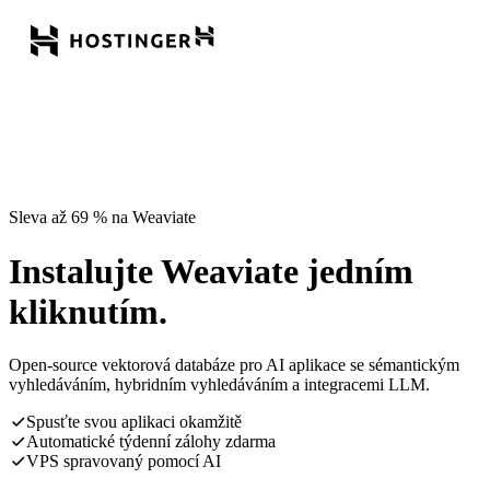
Sleva až 69 % na Weaviate
Instalujte Weaviate jedním
kliknutím.
Open-source vektorová databáze pro AI aplikace se sémantickým
vyhledáváním, hybridním vyhledáváním a integracemi LLM.
Spusťte svou aplikaci okamžitě
Automatické týdenní zálohy zdarma
VPS spravovaný pomocí AI