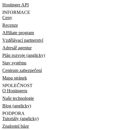
Hostinger API
INFORMACE
Ceny
Recenze
Affiliate program
Vzdělávací partnerství
Adresář agentur
Plán rozvoje (anglicky)
Stav systému
Centrum zabezpečení
Mapa stránek
SPOLEČNOST
O Hostingeru
Naše technologie
Blog (anglicky)
PODPORA
Tutoriály (anglicky)
Znalostní báze