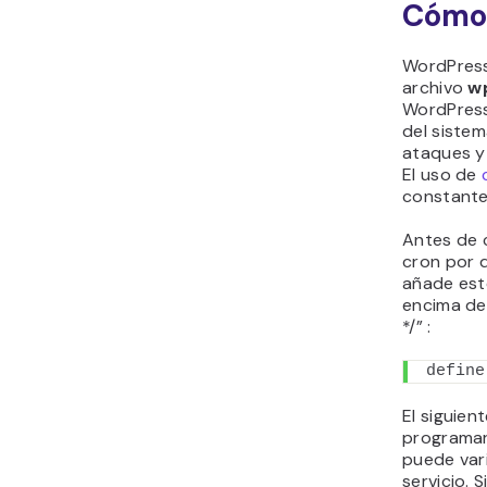
Cómo 
WordPress
archivo
w
WordPress
del sistem
ataques y 
El uso de
constante 
Antes de c
cron por 
añade est
encima de 
*/
” :
define
El siguien
programar
puede var
servicio. S