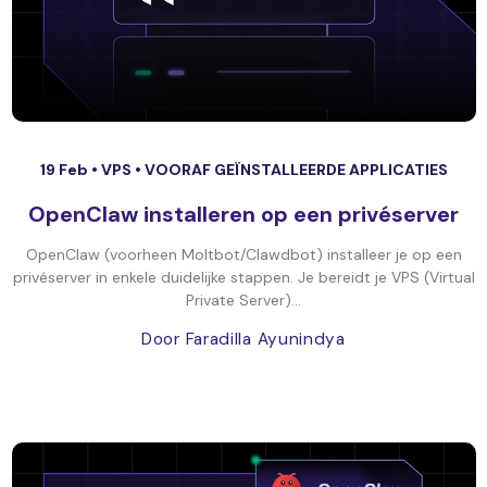
19 Feb •
VPS
•
VOORAF GEÏNSTALLEERDE APPLICATIES
OpenClaw installeren op een privéserver
OpenClaw (voorheen Moltbot/Clawdbot) installeer je op een
privéserver in enkele duidelijke stappen. Je bereidt je VPS (Virtual
Private Server)...
Door Faradilla Ayunindya