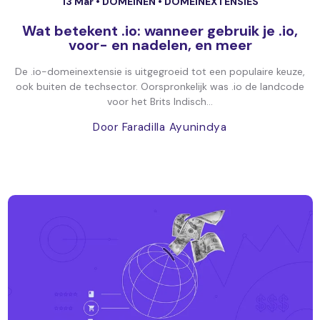
13 Mar •
DOMEINEN
•
DOMEINEXTENSIES
Wat betekent .io: wanneer gebruik je .io,
voor- en nadelen, en meer
De .io-domeinextensie is uitgegroeid tot een populaire keuze,
ook buiten de techsector. Oorspronkelijk was .io de landcode
voor het Brits Indisch...
Door Faradilla Ayunindya