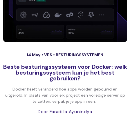
14 May •
VPS
•
BESTURINGSSYSTEMEN
Beste besturingssysteem voor Docker: welk
besturingssysteem kun je het best
gebruiken?
Docker heeft veranderd hoe apps worden gebouwd en
uitgerold. In plaats van voor elk project een volledige server op
te zetten, verpak je je app in een...
Door Faradilla Ayunindya