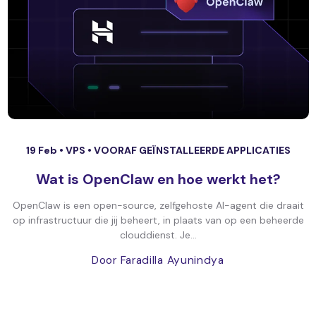
19 Feb •
VPS
•
VOORAF GEÏNSTALLEERDE APPLICATIES
Wat is OpenClaw en hoe werkt het?
OpenClaw is een open-source, zelfgehoste AI-agent die draait
op infrastructuur die jij beheert, in plaats van op een beheerde
clouddienst. Je...
Door Faradilla Ayunindya