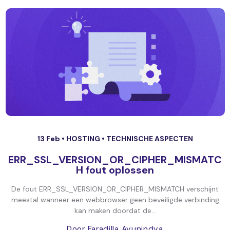
13 Feb •
HOSTING
•
TECHNISCHE ASPECTEN
ERR_SSL_VERSION_OR_CIPHER_MISMATC
H fout oplossen
De fout ERR_SSL_VERSION_OR_CIPHER_MISMATCH verschijnt
meestal wanneer een webbrowser geen beveiligde verbinding
kan maken doordat de...
Door Faradilla Ayunindya