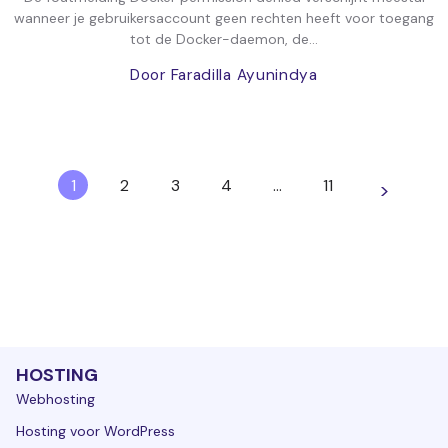
wanneer je gebruikersaccount geen rechten heeft voor toegang
tot de Docker-daemon, de...
Door Faradilla Ayunindya
1
2
3
4
…
11
>
HOSTING
Webhosting
Hosting voor WordPress