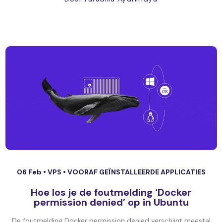
06 Feb •
VPS
•
VOORAF GEÏNSTALLEERDE APPLICATIES
Hoe los je de foutmelding ‘Docker
permission denied’ op in Ubuntu
De foutmelding Docker permission denied verschijnt meestal