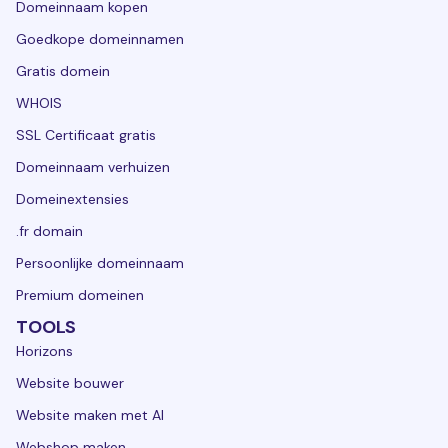
Domeinnaam kopen
Goedkope domeinnamen
Gratis domein
WHOIS
SSL Certificaat gratis
Domeinnaam verhuizen
Domeinextensies
.fr domain
Persoonlijke domeinnaam
Premium domeinen
TOOLS
Horizons
Website bouwer
Website maken met AI
Webshop maken