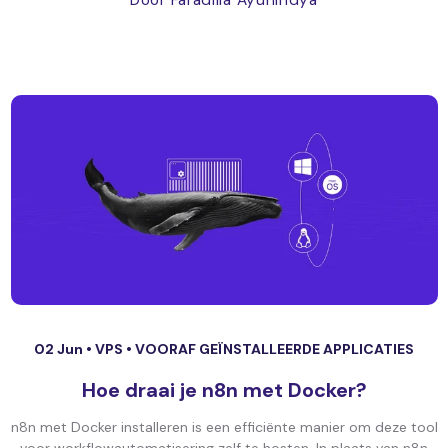
Door Faradilla Ayunindya
02 Jun •
VPS
•
VOORAF GEÏNSTALLEERDE APPLICATIES
Hoe draai je n8n met Docker?
n8n met Docker installeren is een efficiënte manier om deze tool