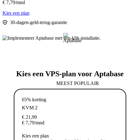
€
7,79
/mnd
Kies een plan
30-dagen-geld-terug-garantie
Kies een VPS-plan voor Aptabase
MEEST POPULAIR
65% korting
KVM 2
€
21,99
€
7,79
/mnd
Kies een plan