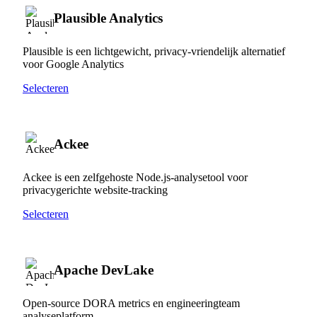
Plausible Analytics
Plausible is een lichtgewicht, privacy-vriendelijk alternatief
voor Google Analytics
Selecteren
Ackee
Ackee is een zelfgehoste Node.js-analysetool voor
privacygerichte website-tracking
Selecteren
Apache DevLake
Open-source DORA metrics en engineeringteam
analyseplatform