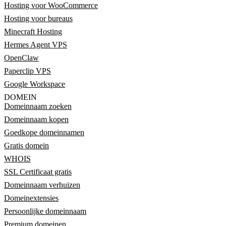
Hosting voor WooCommerce
Hosting voor bureaus
Minecraft Hosting
Hermes Agent VPS
OpenClaw
Paperclip VPS
Google Workspace
DOMEIN
Domeinnaam zoeken
Domeinnaam kopen
Goedkope domeinnamen
Gratis domein
WHOIS
SSL Certificaat gratis
Domeinnaam verhuizen
Domeinextensies
Persoonlijke domeinnaam
Premium domeinen