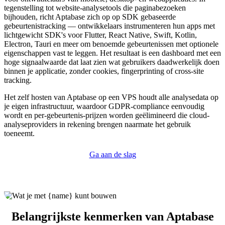
tegenstelling tot website-analysetools die paginabezoeken
bijhouden, richt Aptabase zich op op SDK gebaseerde
gebeurtenistracking — ontwikkelaars instrumenteren hun apps met
lichtgewicht SDK's voor Flutter, React Native, Swift, Kotlin,
Electron, Tauri en meer om benoemde gebeurtenissen met optionele
eigenschappen vast te leggen. Het resultaat is een dashboard met een
hoge signaalwaarde dat laat zien wat gebruikers daadwerkelijk doen
binnen je applicatie, zonder cookies, fingerprinting of cross-site
tracking.
Het zelf hosten van Aptabase op een VPS houdt alle analysedata op
je eigen infrastructuur, waardoor GDPR-compliance eenvoudig
wordt en per-gebeurtenis-prijzen worden geëlimineerd die cloud-
analyseproviders in rekening brengen naarmate het gebruik
toeneemt.
Ga aan de slag
Belangrijkste kenmerken van Aptabase