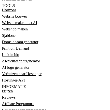
TOOLS
Horizons
Website bouwer
Website maken met AI
Webshop maken
Sjablonen
Domeinnaam generator
Print-on-Demand
Link in bio
AI-nieuwsbriefgenerator
AI logo generator
Verhuizen naar Hostinger
Hostinger-API
INFORMATIE
Prijzen
Reviews
Affiliate Programma