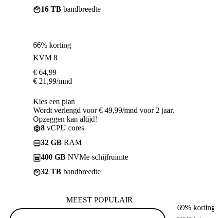
16 TB
bandbreedte
66% korting
KVM 8
€
64,99
€
21,99
/mnd
Kies een plan
Wordt verlengd voor € 49,99/mnd voor 2 jaar.
Opzeggen kan altijd!
8
vCPU cores
32 GB
RAM
400 GB
NVMe-schijfruimte
32 TB
bandbreedte
MEEST POPULAIR
69% korting