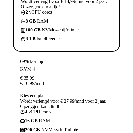
Wordt verlengd voor € 14,99/mnd voor 2 jaar.
Opzeggen kan altijd!
2
vCPU cores
8 GB
RAM
100 GB
NVMe-schijfruimte
8 TB
bandbreedte
69% korting
KVM 4
€
35,99
€
10,99
/mnd
Kies een plan
Wordt verlengd voor € 27,99/mnd voor 2 jaar.
Opzeggen kan altijd!
4
vCPU cores
16 GB
RAM
200 GB
NVMe-schijfruimte