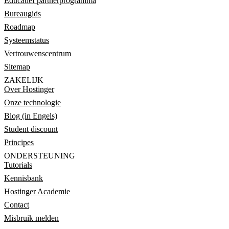
Educatief partnerprogramma
Bureaugids
Roadmap
Systeemstatus
Vertrouwenscentrum
Sitemap
ZAKELIJK
Over Hostinger
Onze technologie
Blog (in Engels)
Student discount
Principes
ONDERSTEUNING
Tutorials
Kennisbank
Hostinger Academie
Contact
Misbruik melden