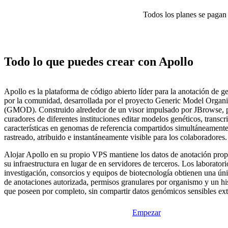
Todos los planes se pagan p
Todo lo que puedes crear con Apollo
Apollo es la plataforma de código abierto líder para la anotación de
por la comunidad, desarrollada por el proyecto Generic Model Organ
(GMOD). Construido alrededor de un visor impulsado por JBrowse, p
curadores de diferentes instituciones editar modelos genéticos, transcr
características en genomas de referencia compartidos simultáneament
rastreado, atribuido e instantáneamente visible para los colaboradores.
Alojar Apollo en su propio VPS mantiene los datos de anotación propi
su infraestructura en lugar de en servidores de terceros. Los laboratori
investigación, consorcios y equipos de biotecnología obtienen una úni
de anotaciones autorizada, permisos granulares por organismo y un his
que poseen por completo, sin compartir datos genómicos sensibles ex
Empezar