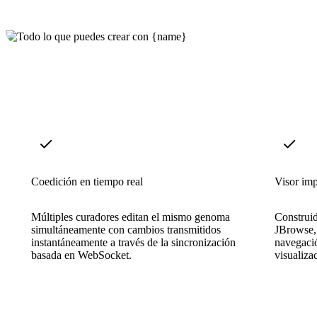
Coedición en tiempo real
Visor im
Múltiples curadores editan el mismo genoma
Construi
simultáneamente con cambios transmitidos
JBrowse, 
instantáneamente a través de la sincronización
navegació
basada en WebSocket.
visualiza