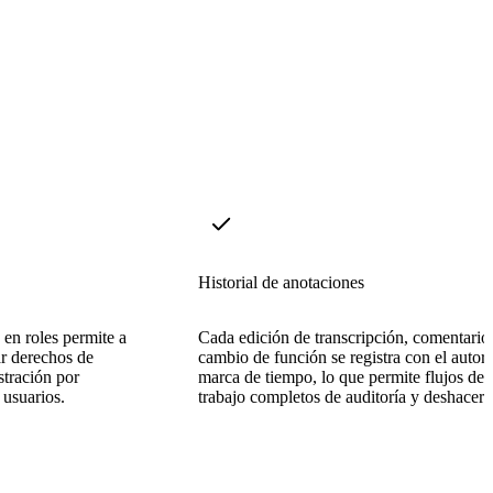
Historial de anotaciones
 en roles permite a
Cada edición de transcripción, comentario
ar derechos de
cambio de función se registra con el autor 
stración por
marca de tiempo, lo que permite flujos de
usuarios.
trabajo completos de auditoría y deshacer.