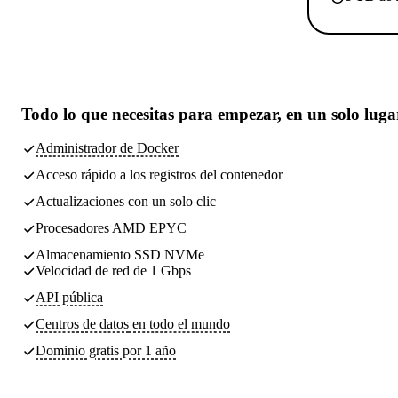
Todo lo que necesitas
para empezar, en un solo luga
Administrador de Docker
Acceso rápido a los registros del contenedor
Actualizaciones con un solo clic
Procesadores AMD EPYC
Almacenamiento SSD NVMe
Velocidad de red de 1 Gbps
API pública
Centros de datos
en todo el mundo
Dominio gratis por 1 año