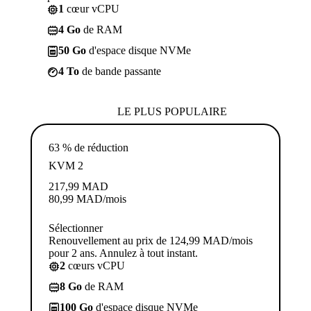
1
cœur vCPU
4 Go
de RAM
50 Go
d'espace disque NVMe
4 To
de bande passante
LE PLUS POPULAIRE
63 % de réduction
KVM 2
217,99
MAD
80,99
MAD
/mois
Sélectionner
Renouvellement au prix de 124,99 MAD/mois
pour 2 ans. Annulez à tout instant.
2
cœurs vCPU
8 Go
de RAM
100 Go
d'espace disque NVMe