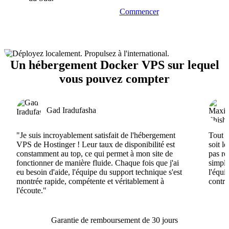
Commencer
Un hébergement Docker VPS sur lequel
vous pouvez compter
Gad Iradufasha
"Je suis incroyablement satisfait de l'hébergement
Tout e
VPS de Hostinger ! Leur taux de disponibilité est
soit l
constamment au top, ce qui permet à mon site de
pas ré
fonctionner de manière fluide. Chaque fois que j'ai
simple
eu besoin d'aide, l'équipe du support technique s'est
l'équi
montrée rapide, compétente et véritablement à
contri
l'écoute."
Garantie de remboursement de 30 jours