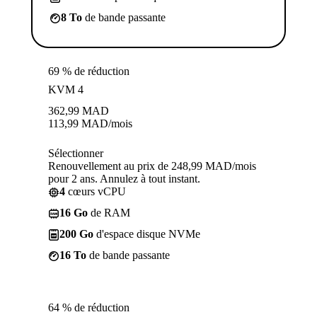
8 To
de bande passante
69 % de réduction
KVM 4
362,99
MAD
113,99
MAD
/mois
Sélectionner
Renouvellement au prix de 248,99 MAD/mois
pour 2 ans. Annulez à tout instant.
4
cœurs vCPU
16 Go
de RAM
200 Go
d'espace disque NVMe
16 To
de bande passante
64 % de réduction