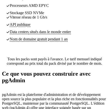
Processeurs AMD EPYC
Stockage SSD NVMe
Vitesse réseau de 1 Gb/s
API publique
Data centers
situés dans le monde entier
Nom de domaine gratuit pendant 1 an
Tous les packs sont payés à l'avance. Le tarif mensuel indiqué
correspond au prix total du pack divisé par le nombre de mois.
Ce que vous pouvez construire avec
pgAdmin
pgAdmin est la plateforme d'administration et de développement
open source la plus populaire et la plus riche en fonctionnalités pour
PostgreSQL, maintenue par la communauté PostgreSQL. L'édition
web (pgAdmin 4) offre une interface soignée basée sur un