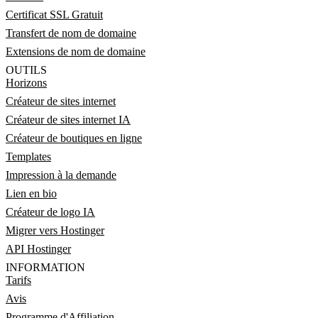
Certificat SSL Gratuit
Transfert de nom de domaine
Extensions de nom de domaine
OUTILS
Horizons
Créateur de sites internet
Créateur de sites internet IA
Créateur de boutiques en ligne
Templates
Impression à la demande
Lien en bio
Créateur de logo IA
Migrer vers Hostinger
API Hostinger
INFORMATION
Tarifs
Avis
Programme d'Affiliation