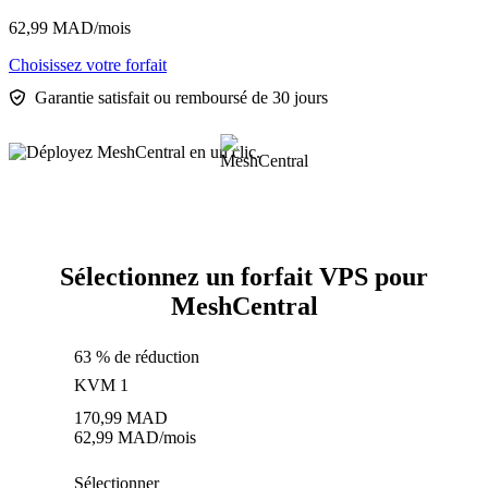
62,99
MAD
/mois
Choisissez votre forfait
Garantie satisfait ou remboursé de 30 jours
Sélectionnez un forfait VPS pour
MeshCentral
63 % de réduction
KVM 1
170,99
MAD
62,99
MAD
/mois
Sélectionner