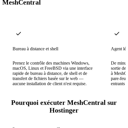
MeshCentral
Bureau à distance et shell
Agent lé
Prenez le contrôle des machines Windows,
De minusc
macOS, Linux et FreeBSD via une interface
sortie de
rapide de bureau à distance, de shell et de
à MeshCen
transfert de fichiers basée sur le web —
pare-feu 
aucune installation de client n'est requise.
entrants o
Pourquoi exécuter MeshCentral sur
Hostinger