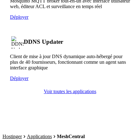
Mosquitto MQTT broker tout-en-un avec interface utilisateur
web, éditeur ACL et surveillance en temps réel
Déployer
DDNS Updater
Client de mise à jour DNS dynamique auto-hébergé pour
plus de 40 fournisseurs, fonctionnant comme un agent sans
interface graphique
Déployer
Voir toutes les applications
Hostinger
Applications
MeshCentral