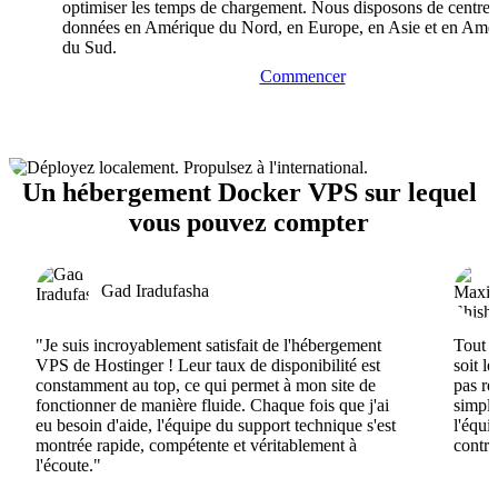
optimiser les temps de chargement. Nous disposons de centres
données en Amérique du Nord, en Europe, en Asie et en Amé
du Sud.
Commencer
Un hébergement Docker VPS sur lequel
vous pouvez compter
Gad Iradufasha
"Je suis incroyablement satisfait de l'hébergement
Tout e
VPS de Hostinger ! Leur taux de disponibilité est
soit l
constamment au top, ce qui permet à mon site de
pas ré
fonctionner de manière fluide. Chaque fois que j'ai
simple
eu besoin d'aide, l'équipe du support technique s'est
l'équi
montrée rapide, compétente et véritablement à
contri
l'écoute."