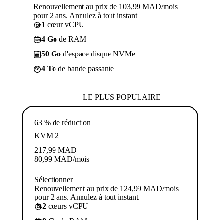
Renouvellement au prix de 103,99 MAD/mois
pour 2 ans. Annulez à tout instant.
1
cœur vCPU
4 Go
de RAM
50 Go
d'espace disque NVMe
4 To
de bande passante
LE PLUS POPULAIRE
63 % de réduction
KVM 2
217,99
MAD
80,99
MAD
/mois
Sélectionner
Renouvellement au prix de 124,99 MAD/mois
pour 2 ans. Annulez à tout instant.
2
cœurs vCPU