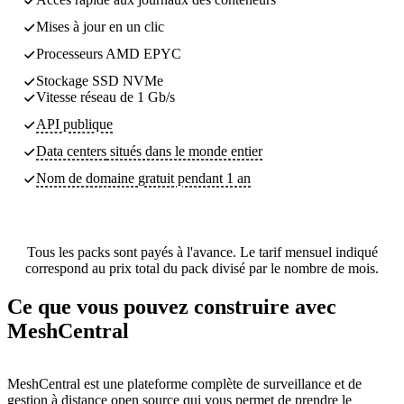
Mises à jour en un clic
Processeurs AMD EPYC
Stockage SSD NVMe
Vitesse réseau de 1 Gb/s
API publique
Data centers
situés dans le monde entier
Nom de domaine gratuit pendant 1 an
Tous les packs sont payés à l'avance. Le tarif mensuel indiqué
correspond au prix total du pack divisé par le nombre de mois.
Ce que vous pouvez construire avec
MeshCentral
MeshCentral est une plateforme complète de surveillance et de
gestion à distance open source qui vous permet de prendre le