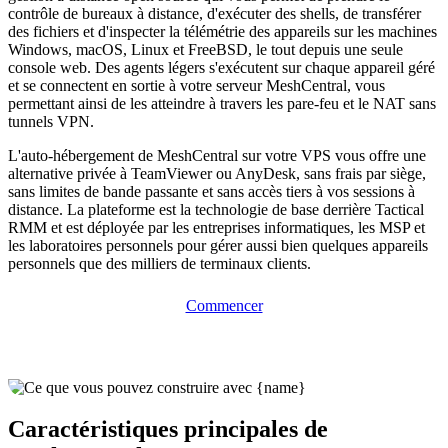
contrôle de bureaux à distance, d'exécuter des shells, de transférer
des fichiers et d'inspecter la télémétrie des appareils sur les machines
Windows, macOS, Linux et FreeBSD, le tout depuis une seule
console web. Des agents légers s'exécutent sur chaque appareil géré
et se connectent en sortie à votre serveur MeshCentral, vous
permettant ainsi de les atteindre à travers les pare-feu et le NAT sans
tunnels VPN.
L'auto-hébergement de MeshCentral sur votre VPS vous offre une
alternative privée à TeamViewer ou AnyDesk, sans frais par siège,
sans limites de bande passante et sans accès tiers à vos sessions à
distance. La plateforme est la technologie de base derrière Tactical
RMM et est déployée par les entreprises informatiques, les MSP et
les laboratoires personnels pour gérer aussi bien quelques appareils
personnels que des milliers de terminaux clients.
Commencer
Caractéristiques principales de