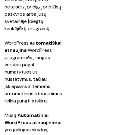
neteisėtą prieigą prie jūsų 
paskyros arba jūsų 
svetainėje įdiegtų 
kenkėjiškų programų
WordPress 
automatiškai 
atnaujina
 WordPress 
programinės įrangos 
versijas pagal 
numatytuosius 
nustatymus, tačiau 
įskiepiams ir temoms 
automatinius atnaujinimus 
reikia įjungti atskirai.
Mūsų 
Automatiniai 
WordPress atnaujinimai 
yra galingas skydas, 