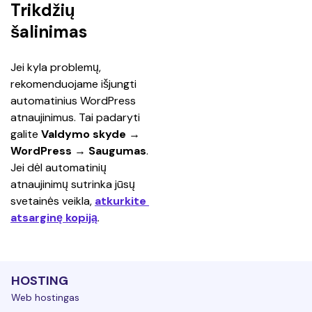
Trikdžių
šalinimas
Jei kyla problemų, 
rekomenduojame išjungti 
automatinius WordPress 
atnaujinimus. Tai padaryti 
galite 
Valdymo skyde
 → 
WordPress
 → 
Saugumas
.
Jei dėl automatinių 
atnaujinimų sutrinka jūsų 
svetainės veikla, 
atkurkite 
atsarginę kopiją
.
HOSTING
Web hostingas