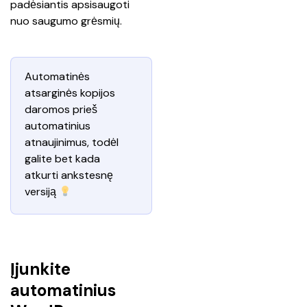
padėsiantis apsisaugoti 
nuo saugumo grėsmių. 
Automatinės 
atsarginės kopijos 
daromos prieš 
automatinius 
atnaujinimus, todėl 
galite bet kada 
atkurti ankstesnę 
versiją 
Įjunkite
automatinius