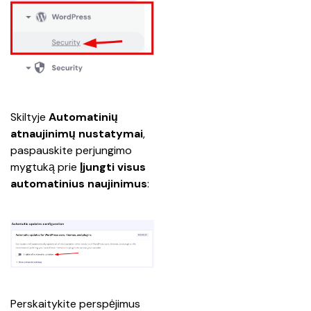
Skiltyje 
Automatinių 
atnaujinimų nustatymai
, 
paspauskite perjungimo 
mygtuką prie 
Įjungti visus 
automatinius naujinimus
:
Perskaitykite perspėjimus 