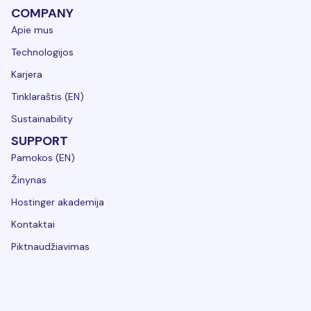
COMPANY
Apie mus
Technologijos
Karjera
Tinklaraštis (EN)
Sustainability
SUPPORT
Pamokos (EN)
Žinynas
Hostinger akademija
Kontaktai
Piktnaudžiavimas