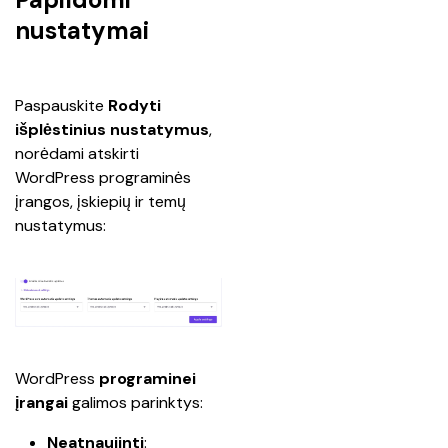
nustatymai
Paspauskite 
Rodyti 
išplėstinius nustatymus
, 
norėdami atskirti 
WordPress programinės 
įrangos, įskiepių ir temų 
nustatymus: 
WordPress 
programinei 
įrangai
 galimos parinktys:
Neatnaujinti
: 