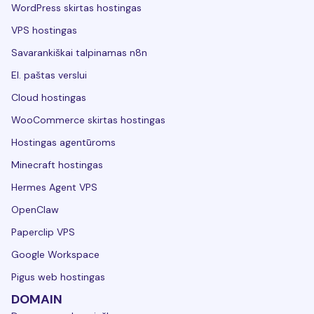
WordPress skirtas hostingas
VPS hostingas
Savarankiškai talpinamas n8n
El. paštas verslui
Cloud hostingas
WooCommerce skirtas hostingas
Hostingas agentūroms
Minecraft hostingas
Hermes Agent VPS
OpenClaw
Paperclip VPS
Google Workspace
Pigus web hostingas
DOMAIN