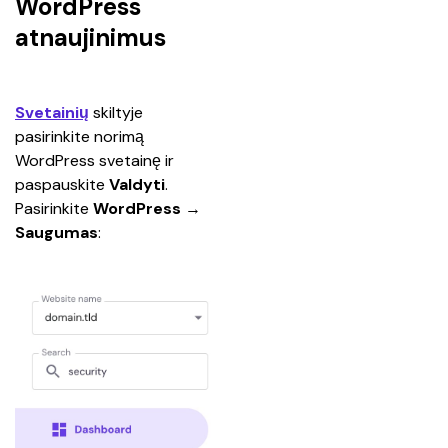
WordPress
atnaujinimus
Svetainių
 skiltyje 
pasirinkite norimą 
WordPress svetainę ir 
paspauskite 
Valdyti
. 
Pasirinkite 
WordPress
 → 
Saugumas
: