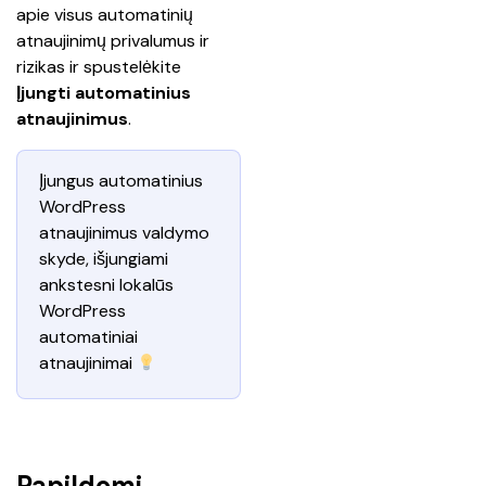
apie visus automatinių 
atnaujinimų privalumus ir 
rizikas ir spustelėkite 
Įjungti automatinius 
atnaujinimus
.
Įjungus automatinius 
WordPress 
atnaujinimus valdymo 
skyde, išjungiami 
ankstesni lokalūs 
WordPress 
automatiniai 
atnaujinimai 
Papildomi