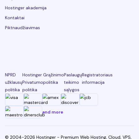
Hostinger akademija
Kontaktai
Piktnaudžiavimas
NPRD
Hostinger
Grąžinimo
Paslaugų
Registratoriaus
užklausų
Privatumo
politika
teikimo
informacija
politika
politika
sąlygos
and more
© 2004-2026 Hostinger - Premium Web Hosting, Cloud, VPS,