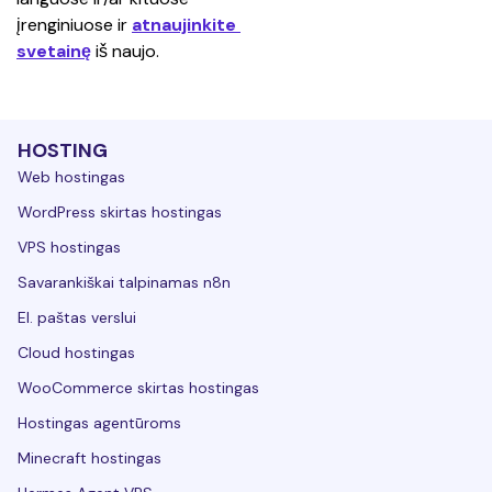
įrenginiuose ir 
atnaujinkite 
svetainę
 iš naujo.
HOSTING
Web hostingas
WordPress skirtas hostingas
VPS hostingas
Savarankiškai talpinamas n8n
El. paštas verslui
Cloud hostingas
WooCommerce skirtas hostingas
Hostingas agentūroms
Minecraft hostingas