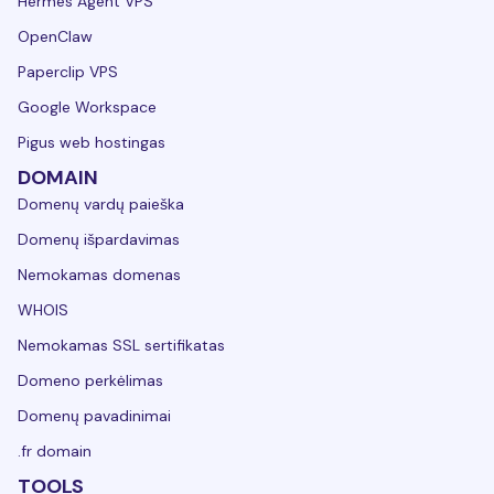
Hermes Agent VPS
OpenClaw
Paperclip VPS
Google Workspace
Pigus web hostingas
DOMAIN
Domenų vardų paieška
Domenų išpardavimas
Nemokamas domenas
WHOIS
Nemokamas SSL sertifikatas
Domeno perkėlimas
Domenų pavadinimai
.fr domain
TOOLS