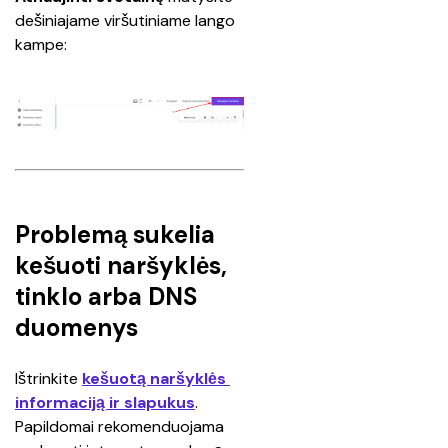
dešiniajame viršutiniame lango 
kampe:
Problemą sukelia
kešuoti naršyklės,
tinklo arba DNS
duomenys
Ištrinkite 
kešuotą naršyklės 
informaciją ir slapukus
. 
Papildomai rekomenduojama 