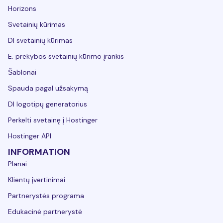
Horizons
Svetainių kūrimas
DI svetainių kūrimas
E. prekybos svetainių kūrimo įrankis
Šablonai
Spauda pagal užsakymą
DI logotipų generatorius
Perkelti svetainę į Hostinger
Hostinger API
INFORMATION
Planai
Klientų įvertinimai
Partnerystės programa
Edukacinė partnerystė