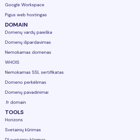
Google Workspace
Pigus web hostingas
DOMAIN
Domenų vardų paieška
Domenų išpardavimas
Nemokamas domenas
WHOIS
Nemokamas SSL sertifikatas
Domeno perkėlimas
Domenų pavadinimai
.fr domain
TOOLS
Horizons
Svetainių kūrimas
DI svetainių kūrimas