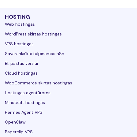
HOSTING
Web hostingas
WordPress skirtas hostingas
VPS hostingas
Savarankiškai talpinamas n8n
El. paštas verslui
Cloud hostingas
WooCommerce skirtas hostingas
Hostingas agentūroms
Minecraft hostingas
Hermes Agent VPS
OpenClaw
Paperclip VPS