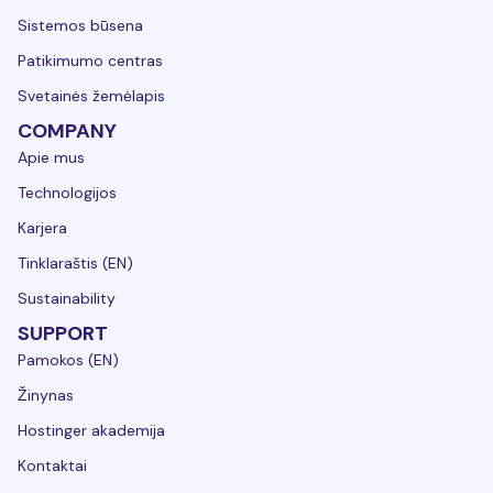
Sistemos būsena
Patikimumo centras
Svetainės žemėlapis
COMPANY
Apie mus
Technologijos
Karjera
Tinklaraštis (EN)
Sustainability
SUPPORT
Pamokos (EN)
Žinynas
Hostinger akademija
Kontaktai