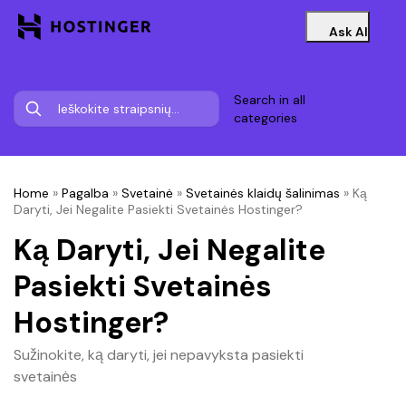
Ask AI
Search in all
categories
Home
»
Pagalba
»
Svetainė
»
Svetainės klaidų šalinimas
»
Ką
Daryti, Jei Negalite Pasiekti Svetainės Hostinger?
Ką Daryti, Jei Negalite
Pasiekti Svetainės
Hostinger?
Sužinokite, ką daryti, jei nepavyksta pasiekti
svetainės