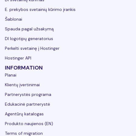
E. prekybos svetainių kūrimo įrankis
Šablonai
Spauda pagal užsakymą
DI logotipų generatorius
Perkelti svetainę į Hostinger
Hostinger API
INFORMATION
Planai
Klientų įvertinimai
Partnerystės programa
Edukacinė partnerystė
Agentūrų katalogas
Produkto naujienos (EN)
Terms of migration