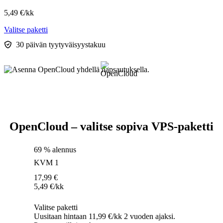
5,49
€
/kk
Valitse paketti
30 päivän tyytyväisyystakuu
OpenCloud – valitse sopiva VPS-paketti
69 % alennus
KVM 1
17,99
€
5,49
€
/kk
Valitse paketti
Uusitaan hintaan 11,99 €/kk 2 vuoden ajaksi.