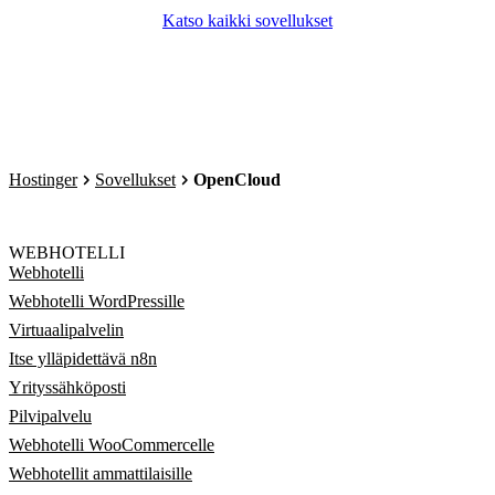
Katso kaikki sovellukset
Hostinger
Sovellukset
OpenCloud
WEBHOTELLI
Webhotelli
Webhotelli WordPressille
Virtuaalipalvelin
Itse ylläpidettävä n8n
Yrityssähköposti
Pilvipalvelu
Webhotelli WooCommercelle
Webhotellit ammattilaisille