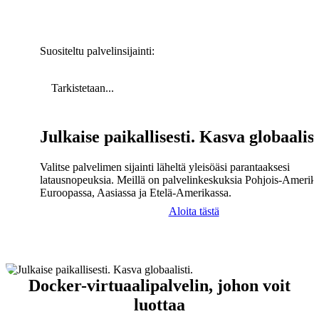
Suositeltu palvelinsijainti:
Tarkistetaan...
Julkaise paikallisesti. Kasva globaalist
Valitse palvelimen sijainti läheltä yleisöäsi parantaaksesi
latausnopeuksia. Meillä on palvelinkeskuksia Pohjois-Amerika
Euroopassa, Aasiassa ja Etelä-Amerikassa.
Aloita tästä
Docker-virtuaalipalvelin, johon voit
luottaa