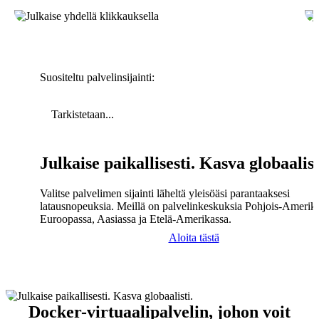
Suositeltu palvelinsijainti:
Tarkistetaan...
Julkaise paikallisesti. Kasva globaalist
Valitse palvelimen sijainti läheltä yleisöäsi parantaaksesi
latausnopeuksia. Meillä on palvelinkeskuksia Pohjois-Amerika
Euroopassa, Aasiassa ja Etelä-Amerikassa.
Aloita tästä
Docker-virtuaalipalvelin, johon voit