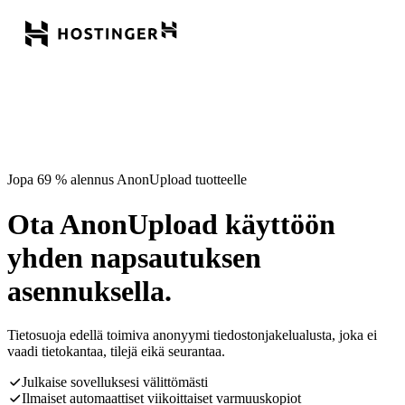
Jopa 69 % alennus AnonUpload tuotteelle
Ota AnonUpload käyttöön
yhden napsautuksen
asennuksella.
Tietosuoja edellä toimiva anonyymi tiedostonjakelualusta, joka ei
vaadi tietokantaa, tilejä eikä seurantaa.
Julkaise sovelluksesi välittömästi
Ilmaiset automaattiset viikoittaiset varmuuskopiot