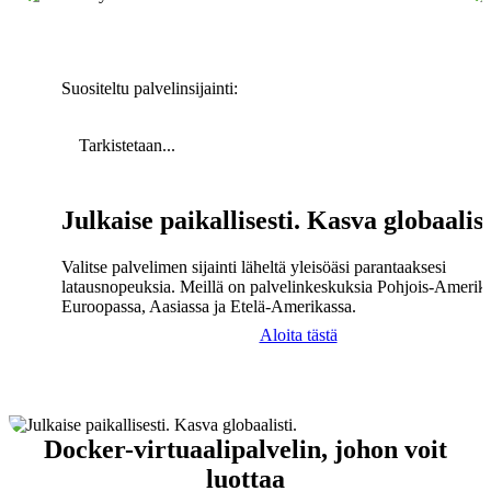
Suositeltu palvelinsijainti:
Tarkistetaan...
Julkaise paikallisesti. Kasva globaalist
Valitse palvelimen sijainti läheltä yleisöäsi parantaaksesi
latausnopeuksia. Meillä on palvelinkeskuksia Pohjois-Amerika
Euroopassa, Aasiassa ja Etelä-Amerikassa.
Aloita tästä
Docker-virtuaalipalvelin, johon voit
luottaa