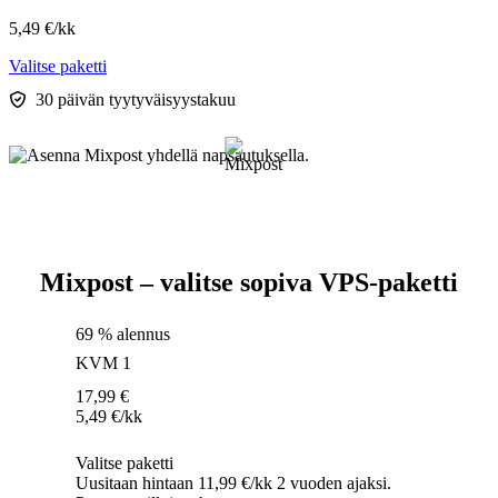
5,49
€
/kk
Valitse paketti
30 päivän tyytyväisyystakuu
Mixpost – valitse sopiva VPS-paketti
69 % alennus
KVM 1
17,99
€
5,49
€
/kk
Valitse paketti
Uusitaan hintaan 11,99 €/kk 2 vuoden ajaksi.