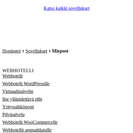
Katso kaikki sovellukset
Hostinger
Sovellukset
Mixpost
WEBHOTELLI
Webhotelli
Webhotelli WordPressille
Virtuaalipalvelin
Itse ylläpidettävä n8n
Yrityssähköposti
Pilvipalvelu
Webhotelli WooCommercelle
Webhotellit ammattilaisille