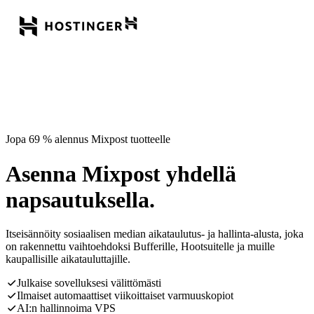
Jopa 69 % alennus Mixpost tuotteelle
Asenna Mixpost yhdellä
napsautuksella.
Itseisännöity sosiaalisen median aikataulutus- ja hallinta-alusta, joka
on rakennettu vaihtoehdoksi Bufferille, Hootsuitelle ja muille
kaupallisille aikatauluttajille.
Julkaise sovelluksesi välittömästi
Ilmaiset automaattiset viikoittaiset varmuuskopiot
AI:n hallinnoima VPS